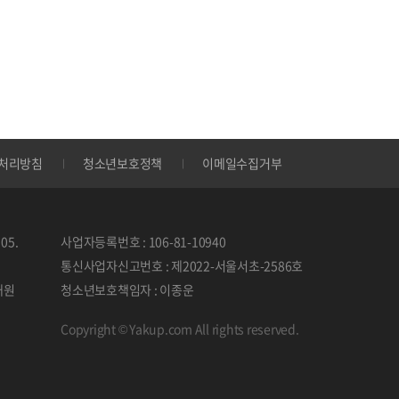
처리방침
청소년보호정책
이메일수집거부
05.
사업자등록번호 : 106-81-10940
통신사업자신고번호 : 제2022-서울서초-2586호
태원
청소년보호책임자 : 이종운
Copyright © Yakup.com All rights reserved.