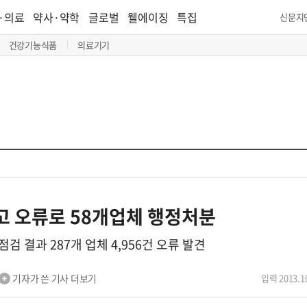
·의료
약사·약학
글로벌
웰에이징
특집
신문지
건강기능식품
의료기기
고 오류로 58개업체 행정처분
검 결과 287개 업체 4,956건 오류 발견
기자가 쓴 기사 더보기
입력 2013.10