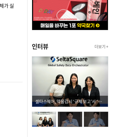
체가 실
인터뷰
더보기 +
셀타스퀘어, 약물감시 ‘규제 보고’서 ‘데이터 의사결정’으로 "PVX 전환 요구 커진다"