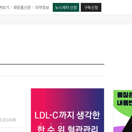
면보기
화장품신문
의약정보
뉴스레터 신청
구독신청
.18 10:00