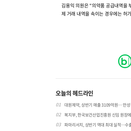
김용익 의원은 “의약품 공급내역을 
제 거래 내역을 속이는 경우에는 허가
오늘의 헤드라인
01
대원제약, 상반기 매출 3109억원… 만성질
02
복지부, 한국보건산업진흥원 신임 원장에 고
03
파마리서치, 상반기 역대 최대 실적…수출 4