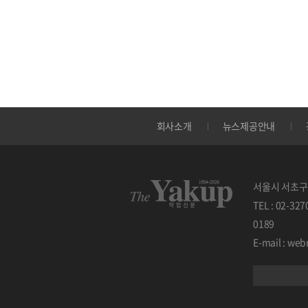
회사소개
뉴스제공안내
서울시 서초구 
TEL : 02-32
0189
E-mail : w