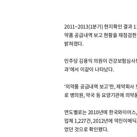
2011~2013(1분기) 현지확인 
약품 공급내역 보고 현황을 재점검한 결
밝혀졌다.
민주당 김용익 의원이 건강보험심사평가
과’에서 이같이 나타났다.
‘의약품 공급내역 보고’란, 제약회
로 병의원, 약국 등 요양기관에 의약
연도별로는 2010년에 한국와이어스, 넥
업체 1,227건, 2012년에 약진이메딕
었던 것으로 확인됐다.