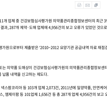
결과 111개 업체 중 건강보험심사평가원 의약품관리종합정보센터의 최근 3
과, 287개 제약·도매 업체에 4,956건의 보고 오류가 있었던 것으
원으로부터 제출받은 ‘2010~2012 요양기관 공급내역 자료 재점
사 또는 의약품 도매상이 건강보험심사평가원의 의약품관리종합정보센
품 납품 내역을 신고하는 제도다.
스팜코리아 등 103개 업체 2,073건, 2011년에 일양약품, 안연케어
스, 엠제이팜 등 101업체 1,656건 등 총 287개 업체 4,956건의 보고