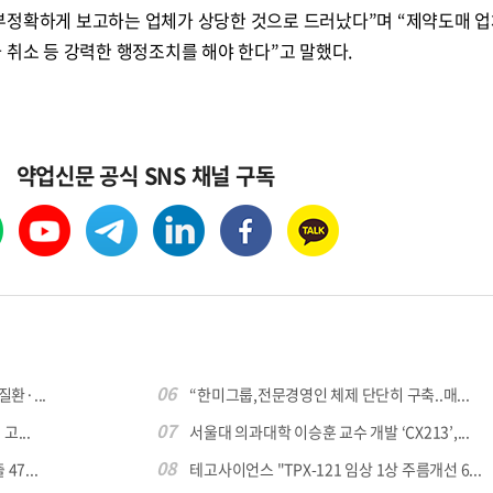
부정확하게 보고하는 업체가 상당한 것으로 드러났다”며 “제약도매 업
 취소 등 강력한 행정조치를 해야 한다”고 말했다.
약업신문 공식 SNS 채널 구독
06
환·...
“한미그룹,전문경영인 체제 단단히 구축..매...
07
...
서울대 의과대학 이승훈 교수 개발 ‘CX213’,...
08
7...
테고사이언스 "TPX-121 임상 1상 주름개선 6...