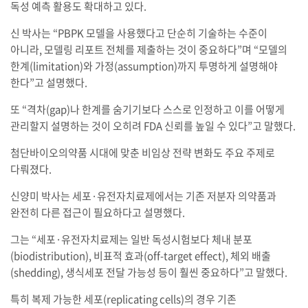
독성 예측 활용도 확대하고 있다.
신 박사는 “PBPK 모델을 사용했다고 단순히 기술하는 수준이
아니라, 모델링 리포트 전체를 제출하는 것이 중요하다”며 “모델의
한계(limitation)와 가정(assumption)까지 투명하게 설명해야
한다”고 설명했다.
또 “격차(gap)나 한계를 숨기기보다 스스로 인정하고 이를 어떻게
관리할지 설명하는 것이 오히려 FDA 신뢰를 높일 수 있다”고 말했다.
첨단바이오의약품 시대에 맞춘 비임상 전략 변화도 주요 주제로
다뤄졌다.
신양미 박사는 세포·유전자치료제에서는 기존 저분자 의약품과
완전히 다른 접근이 필요하다고 설명했다.
그는 “세포·유전자치료제는 일반 독성시험보다 체내 분포
(biodistribution), 비표적 효과(off-target effect), 체외 배출
(shedding), 생식세포 전달 가능성 등이 훨씬 중요하다”고 말했다.
특히 복제 가능한 세포(replicating cells)의 경우 기존