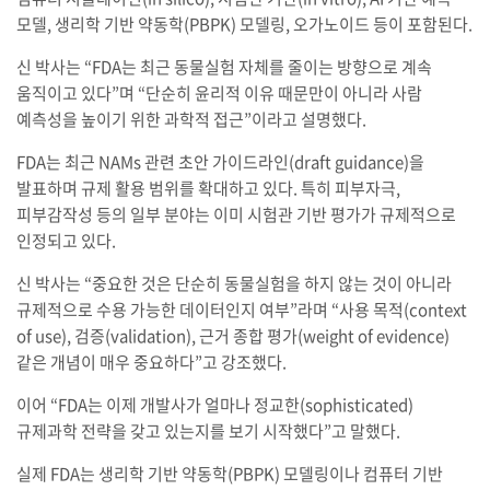
모델, 생리학 기반 약동학(PBPK) 모델링, 오가노이드 등이 포함된다.
신 박사는 “FDA는 최근 동물실험 자체를 줄이는 방향으로 계속
움직이고 있다”며 “단순히 윤리적 이유 때문만이 아니라 사람
예측성을 높이기 위한 과학적 접근”이라고 설명했다.
FDA는 최근 NAMs 관련 초안 가이드라인(draft guidance)을
발표하며 규제 활용 범위를 확대하고 있다. 특히 피부자극,
피부감작성 등의 일부 분야는 이미 시험관 기반 평가가 규제적으로
인정되고 있다.
신 박사는 “중요한 것은 단순히 동물실험을 하지 않는 것이 아니라
규제적으로 수용 가능한 데이터인지 여부”라며 “사용 목적(context
of use), 검증(validation), 근거 종합 평가(weight of evidence)
같은 개념이 매우 중요하다”고 강조했다.
이어 “FDA는 이제 개발사가 얼마나 정교한(sophisticated)
규제과학 전략을 갖고 있는지를 보기 시작했다”고 말했다.
실제 FDA는 생리학 기반 약동학(PBPK) 모델링이나 컴퓨터 기반