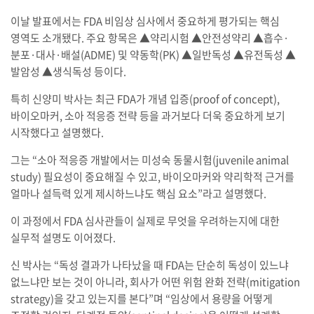
이날 발표에서는 FDA 비임상 심사에서 중요하게 평가되는 핵심
영역도 소개됐다. 주요 항목은 ▲약리시험 ▲안전성약리 ▲흡수·
분포·대사·배설(ADME) 및 약동학(PK) ▲일반독성 ▲유전독성 ▲
발암성 ▲생식독성 등이다.
특히 신양미 박사는 최근 FDA가 개념 입증(proof of concept),
바이오마커, 소아 적응증 전략 등을 과거보다 더욱 중요하게 보기
시작했다고 설명했다.
그는 “소아 적응증 개발에서는 미성숙 동물시험(juvenile animal
study) 필요성이 중요해질 수 있고, 바이오마커와 약리학적 근거를
얼마나 설득력 있게 제시하느냐도 핵심 요소”라고 설명했다.
이 과정에서 FDA 심사관들이 실제로 무엇을 우려하는지에 대한
실무적 설명도 이어졌다.
신 박사는 “독성 결과가 나타났을 때 FDA는 단순히 독성이 있느냐
없느냐만 보는 것이 아니라, 회사가 어떤 위험 완화 전략(mitigation
strategy)을 갖고 있는지를 본다”며 “임상에서 용량을 어떻게