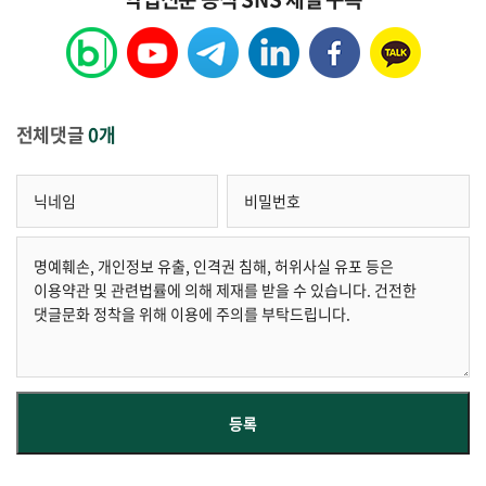
전체댓글
0개