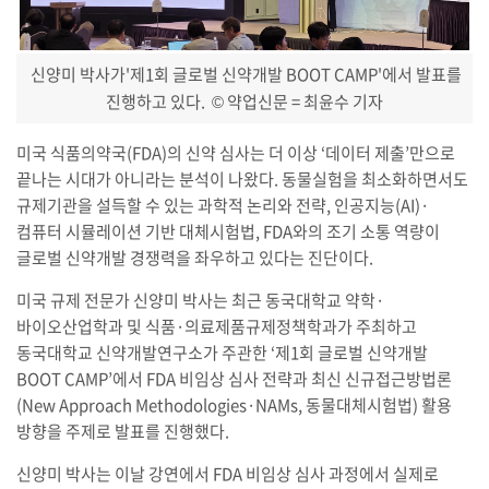
신양미 박사가'제1회 글로벌 신약개발 BOOT CAMP'에서 발표를
진행하고 있다.
© 약업신문 = 최윤수 기자
미국 식품의약국(FDA)의 신약 심사는 더 이상 ‘데이터 제출’만으로
끝나는 시대가 아니라는 분석이 나왔다. 동물실험을 최소화하면서도
규제기관을 설득할 수 있는 과학적 논리와 전략, 인공지능(AI)·
컴퓨터 시뮬레이션 기반 대체시험법, FDA와의 조기 소통 역량이
글로벌 신약개발 경쟁력을 좌우하고 있다는 진단이다.
미국 규제 전문가 신양미 박사는 최근 동국대학교 약학·
바이오산업학과 및 식품·의료제품규제정책학과가 주최하고
동국대학교 신약개발연구소가 주관한 ‘제1회 글로벌 신약개발
BOOT CAMP’에서 FDA 비임상 심사 전략과 최신 신규접근방법론
(New Approach Methodologies·NAMs, 동물대체시험법) 활용
방향을 주제로 발표를 진행했다.
신양미 박사는 이날 강연에서 FDA 비임상 심사 과정에서 실제로