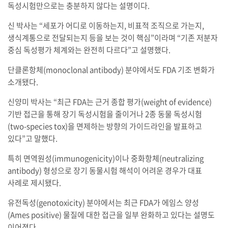
독성시험만으로는 충분하지 않다는 설명이다.
신 박사는 “세포가 어디로 이동하는지, 비표적 조직으로 가는지,
생식계통으로 전달되는지 등을 보는 것이 핵심”이라며 “기존 저분자
중심 독성평가 체계와는 완전히 다르다”고 설명했다.
단클론항체(monoclonal antibody) 분야에서도 FDA 기조 변화가
소개됐다.
신양미 박사는 “최근 FDA는 근거 종합 평가(weight of evidence)
기반 접근을 통해 장기 독성시험을 줄이거나 2종 동물 독성시험
(two-species tox)을 면제하는 방향의 가이드라인을 발표하고
있다”고 말했다.
특히 면역원성(immunogenicity)이나 중화항체(neutralizing
antibody) 형성으로 장기 동물시험 해석이 어려운 경우가 대표
사례로 제시됐다.
유전독성(genotoxicity) 분야에서는 최근 FDA가 에임스 양성
(Ames positive) 물질에 대한 접근을 일부 완화하고 있다는 설명도
이어졌다.