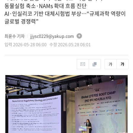
동물실험 축소·NAMs 확대 흐름 진단
AI·인실리코 기반 대체시험법 부상…“규제과학 역량이
글로벌 경쟁력”
최윤수 기자
jjysc0229@yakup.com
│
입력 2026-05-28 06:00 수정 2026.05.28 06:01