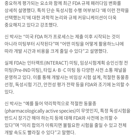
중요하게 평가되는 요소와 함께 최근 FDA 규제 패러다임 변화를
상세히 설명했다. 특히 단순 독성시험 수행 여부보다 ‘왜 이런 전략을
선택했는지’에 대한 과학적 논리와 규제 커뮤니케이션이 더욱
중요해지고 있다고 강조했다.
신 박사는 “미국 FDA 허가 프로세스는 제출 이후 시작되는 것이
아니라 미팅부터 시작된다”며 “어떤 미팅을 어떻게 활용하느냐에
따라 개발 시간과 비용을 크게 줄일 수 있다”고 설명했다.
실제 FDA는 인터랙트(INTERACT) 미팅, 임상시험계획 승인신청 전
미팅(Pre-IND 미팅), 타입 A·B·C 미팅 등 다양한 사전 소통 채널을
운영하고 있다. 이를 통해 개발사는 비임상 시험 설계, 적절한 동물종
선정, 독성시험 기간, 안전성 평가 전략 등을 FDA와 조기에 논의할 수
있다.
신 박사는 “예를 들어 약리학적으로 적절한 동물종
(pharmacologically active species)이 무엇인지, 특정 독성시험을
반드시 장기간 해야 하는지 등에 대해 FDA와 사전에 논의할 수
있다”며 “미리 합의가 이뤄지면 불필요한 시험을 줄일 수 있고 전체
개발 속도도 빨라질 수 있다”고 말했다.