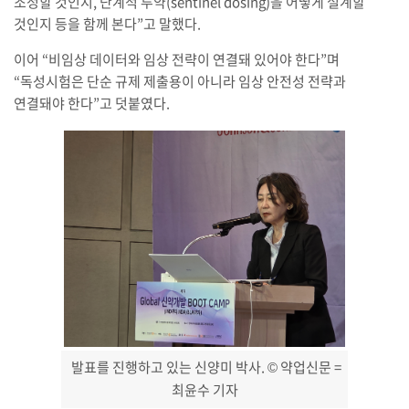
조정할 것인지, 단계적 투약(sentinel dosing)을 어떻게 설계할
것인지 등을 함께 본다”고 말했다.
이어 “비임상 데이터와 임상 전략이 연결돼 있어야 한다”며
“독성시험은 단순 규제 제출용이 아니라 임상 안전성 전략과
연결돼야 한다”고 덧붙였다.
발표를 진행하고 있는 신양미 박사.
© 약업신문 =
최윤수 기자