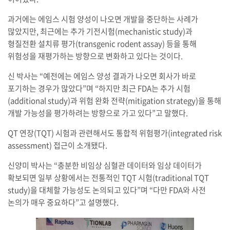
과거에는 에임스 시험 양성이 나오면 개발을 중단하는 사례가
많았지만, 최근에는 추가 기전시험(mechanistic study)과
형질전환 설치류 평가(transgenic rodent assay) 등을 통해
위험성을 재평가하는 방향으로 변화하고 있다는 것이다.
신 박사는 “예전에는 에임스 양성 결과가 나오면 회사가 바로
포기하는 경우가 많았다”며 “하지만 최근 FDA는 추가 시험
(additional study)과 위험 완화 전략(mitigation strategy)을 통해
개발 가능성을 평가하려는 방향으로 가고 있다”고 말했다.
QT 연장(TQT) 시험과 관련해서도 통합적 위험평가(integrated risk
assessment) 접근이 소개됐다.
신양미 박사는 “충분한 비임상 심혈관 데이터와 임상 데이터가
확보되면 일부 상황에서는 전통적인 TQT 시험(traditional TQT
study)을 대체할 가능성도 논의되고 있다”며 “다만 FDA와 사전
논의가 매우 중요하다”고 설명했다.