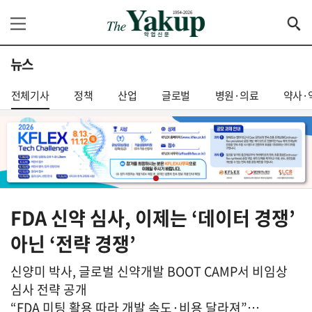
뉴스
전체기사
정책
산업
글로벌
병원·의료
약사·
FDA 신약 심사, 이제는 ‘데이터 경쟁’
아닌 ‘전략 경쟁’
신양미 박사, 글로벌 신약개발 BOOT CAMP서 비임상
심사 전략 공개
“FDA 미팅 활용 따라 개발 속도·비용 달라져”…