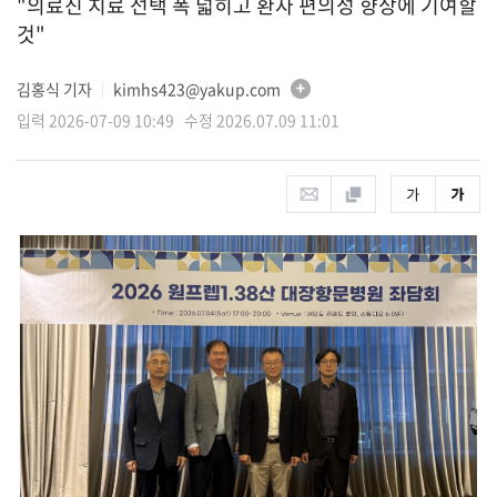
"의료진 치료 선택 폭 넓히고 환자 편의성 향상에 기여할
것"
김홍식 기자
kimhs423@yakup.com
│
입력 2026-07-09 10:49 수정 2026.07.09 11:01