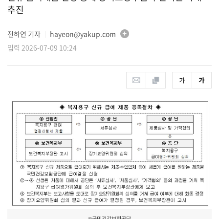
추진
전하연 기자
hayeon@yakup.com
│
입력 2026-07-09 10:24
©국민건강보험공단