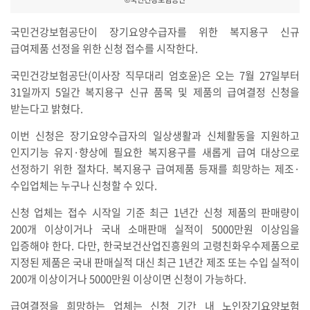
국민건강보험공단이 장기요양수급자를 위한 복지용구 신규
급여제품 선정을 위한 신청 접수를 시작한다.
국민건강보험공단(이사장 직무대리 엄호윤)은 오는 7월 27일부터
31일까지 5일간 복지용구 신규 품목 및 제품의 급여결정 신청을
받는다고 밝혔다.
이번 신청은 장기요양수급자의 일상생활과 신체활동을 지원하고
인지기능 유지·향상에 필요한 복지용구를 새롭게 급여 대상으로
선정하기 위한 절차다. 복지용구 급여제품 등재를 희망하는 제조·
수입업체는 누구나 신청할 수 있다.
신청 업체는 접수 시작일 기준 최근 1년간 신청 제품의 판매량이
200개 이상이거나 국내 소매판매 실적이 5000만원 이상임을
입증해야 한다. 다만, 한국보건산업진흥원의 고령친화우수제품으로
지정된 제품은 국내 판매실적 대신 최근 1년간 제조 또는 수입 실적이
200개 이상이거나 5000만원 이상이면 신청이 가능하다.
급여결정을 희망하는 업체는 신청 기간 내 노인장기요양보험