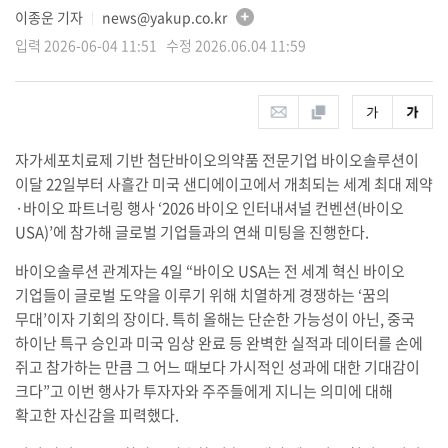
이종운 기자
news@yakup.co.kr
│
입력 2026-06-04 11:51 수정 2026.06.04 11:59
자가세포치료제 기반 첨단바이오의약품 전문기업 바이오솔루션이
이달 22일부터 사흘간 미국 샌디에이고에서 개최되는 세계 최대 제약
·바이오 파트너링 행사 ‘2026 바이오 인터내셔널 컨벤션(바이오
USA)’에 참가해 글로벌 기업들과의 연쇄 미팅을 진행한다.
바이오솔루션 관계자는 4일 “바이오 USA는 전 세계 혁신 바이오
기업들이 글로벌 도약을 이루기 위해 치열하게 경쟁하는 ‘꿈의
무대’이자 기회의 장이다. 특히 올해는 단순한 가능성이 아닌, 중국
하이난 특구 승인과 미국 임상 완료 등 완벽한 실적과 데이터를 손에
쥐고 참가하는 만큼 그 어느 때보다 가시적인 성과에 대한 기대감이
크다”고 이번 행사가 투자자와 주주들에게 지니는 의미에 대해
확고한 자신감을 피력했다.