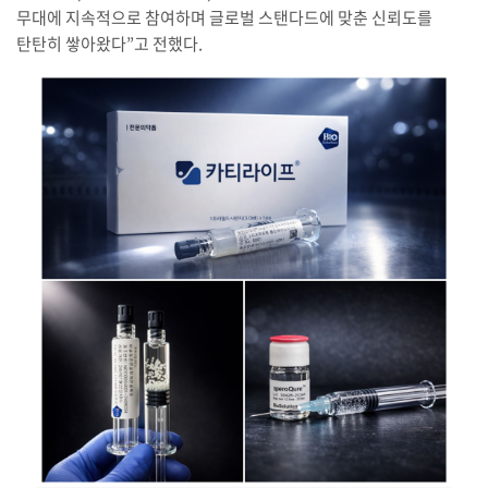
무대에 지속적으로 참여하며 글로벌 스탠다드에 맞춘 신뢰도를
탄탄히 쌓아왔다”고 전했다.