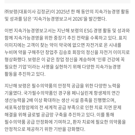
㈜보령(대표이사 김정균)이 2025년 한 해 동안의 지속가능경영 활동
및 성과를 담은 ‘지속가능경영보고서 2026’을 발간했다.
이번 지속가능경영보고서는 지난해 보령의 ESG 경영 활동 및 성과와
함께 지속가능경영을 위한 중장기 추진 전략을 수록하고 있다. 표지
이미지에는 고객이 찾는 약이 약국에 없으면 자전거로 온 시내를
누비며 약을 구해주던 창업주 김승호 회장의 정신을 자전거 이미지로
형상화했다. 보령은 이 같은 창업 정신을 계승하며 ‘인류 건강에 꼭
필요한 기업’이라는 사명을 실현하기 위해 다양한 지속가능경영
활동을 추진하고 있다.
지난해 보령은 필수의약품의 안정적 공급을 위한 다양한 노력을
기울였다. 국가필수의약품인 경구용 페니실린계 항생제의 연간
생산능력을 2배 이상 확대하는 생산 시설 증축을 진행했으며,
세포독성항암제의 전 세계적 공급 부족으로 인한 치료 지연 문제
해결을 위해 글로벌 공급망 구축을 추진하고 있다. 이를 통해
필수의약품 공급 안정화에 기여하고, 환자 치료에 필요한 의약품을
안정적으로 제공하기 위한 기반을 강화했다.