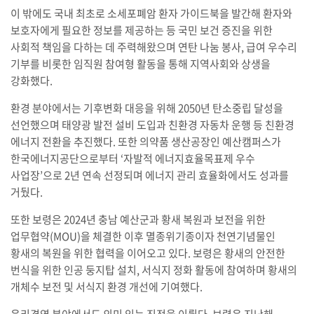
이 밖에도 국내 최초로 소세포폐암 환자 가이드북을 발간해 환자와
보호자에게 필요한 정보를 제공하는 등 국민 보건 증진을 위한
사회적 책임을 다하는 데 주력해왔으며 연탄 나눔 봉사, 급여 우수리
기부를 비롯한 임직원 참여형 활동을 통해 지역사회와 상생을
강화했다.
환경 분야에서는 기후변화 대응을 위해 2050년 탄소중립 달성을
선언했으며 태양광 발전 설비 도입과 친환경 자동차 운행 등 친환경
에너지 전환을 추진했다. 또한 의약품 생산공장인 예산캠퍼스가
한국에너지공단으로부터 ‘자발적 에너지효율목표제 우수
사업장’으로 2년 연속 선정되며 에너지 관리 효율화에서도 성과를
거뒀다.
또한 보령은 2024년 충남 예산군과 황새 복원과 보전을 위한
업무협약(MOU)을 체결한 이후 멸종위기종이자 천연기념물인
황새의 복원을 위한 협력을 이어오고 있다. 보령은 황새의 안전한
번식을 위한 인공 둥지탑 설치, 서식지 정화 활동에 참여하며 황새의
개체수 보전 및 서식지 환경 개선에 기여했다.