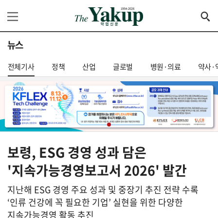
뉴스
전체기사
정책
산업
글로벌
병원·의료
약사·
보령, ESG 경영 성과 담은
'지속가능경영보고서 2026' 발간
지난해 ESG 경영 주요 성과 및 중장기 추진 전략 수록
‘인류 건강에 꼭 필요한 기업’ 실현을 위한 다양한
지속가능경영 활동 추진