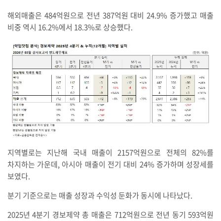
해외매출은 484억원으로 전년 387억원 대비 24.9% 증가했고 매출
비중 역시 16.2%에서 18.3%로 상승했다.
지역별로는 지난해 국내 매출이 2157억원으로 전체의 82%를
차지하는 가운데, 아시아 매출이 전기 대비 24% 증가하며 성장세를
보였다.
분기 기준으로는 매출 성장과 수익성 둔화가 동시에 나타났다.
2025년 4분기 경보제약 총 매출은 712억원으로 전년 동기 593억원