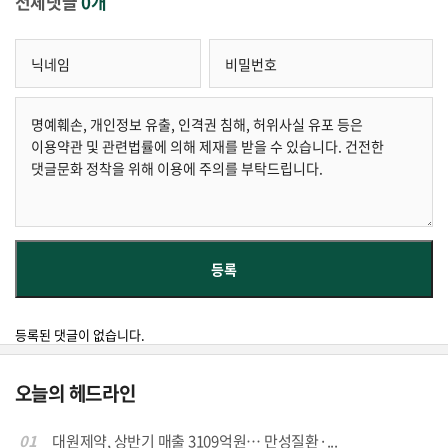
전체댓글
0개
등록된 댓글이 없습니다.
오늘의 헤드라인
01
대원제약, 상반기 매출 3109억원… 만성질환·...