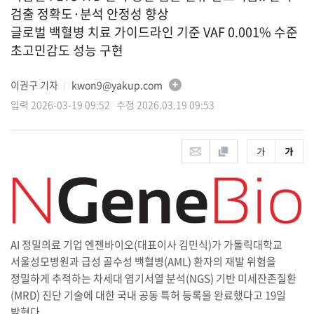
검출 정확도·분석 안정성 향상
글로벌 백혈병 치료 가이드라인 기준 VAF 0.001% 수준
초고민감도 성능 구현
이권구 기자
kwon9@yakup.com
│
입력 2026-03-19 09:52 수정 2026.03.19 09:53
AI 정밀의료 기업 엔젠바이오(대표이사 김민식)가 가톨릭대학교
서울성모병원과 급성 골수성 백혈병(AML) 환자의 재발 위험을
정밀하게 추적하는 차세대 염기서열 분석(NGS) 기반 미세잔존질환
(MRD) 진단 기술에 대한 국내 공동 특허 등록을 완료했다고 19일
밝혔다.