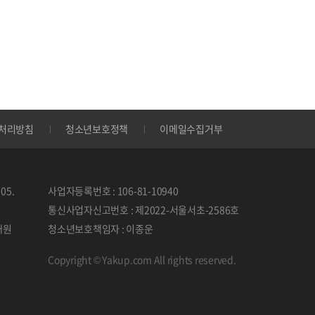
처리방침
청소년보호정책
이메일수집거부
05.
사업자등록번호 : 106-81-10940
통신사업자신고번호 : 제2022-서울서초-2586호
태원
청소년보호책임자 : 이종운
Copyright © Yakup.com All rights reserved.