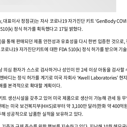
 대표이사 정점규)는 자사 코로나19 자가진단 키트 ‘GenBody COVI
터 510(k) 정식 허가를 획득했다고 17일 밝혔다.
)을 통해 판매되던 제품 안전성과 유효성을 다시 한번 입증한 것으로,
로나19 자가진단키트에 대한 FDA 510(k) 정식 허가를 받으며 기
이상 의심 환자가 스스로 검사하거나 성인이 만 2세 이상 아동을 검사할 
바디는 정식 허가를 계기로 미국 자회사 ‘Kwell Laboratories’ 현
판매를 본격적으로 확대할 계획이다.
국내 진단키트 생산시설을 갖추고 있어 미국 제품으로 생산이 가능해 관세 등 
년에는 미국 보건복지부(HHS)로부터 약 3,100만 달러(한화 약 400억원
주해 성공적으로 납품한 실적을 보유하고 있다.
 기준과 규제 준수를 위한 행보를 지속하고 있다. 지난해 10월 헤모글