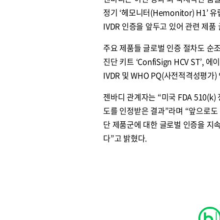
정기 ‘헤모니터(Hemonitor) H1’ 
IVDR 인증을 앞두고 있어 관련 제
주요 제품들 글로벌 인증 절차도 순조롭게
진단 키트 ‘ConfiSign HCV ST’, 에
IVDR 및 WHO PQ(사전적격성평가
젠바디 관계자는 “미국 FDA 510(
도를 인정받은 결과”라며 “앞으로도 HI
단 제품군에 대한 글로벌 인증을 지
다”고 밝혔다.