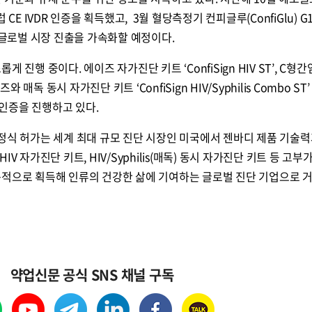
유럽 CE IVDR 인증을 획득했고, 3월 혈당측정기 컨피글루(ConfiGlu) G
품 글로벌 시장 진출을 가속화할 예정이다.
 진행 중이다. 에이즈 자가진단 키트 ‘ConfiSign HIV ST’, C형간
이즈와 매독 동시 자가진단 키트 ‘ConfiSign HIV/Syphilis Combo ST’
) 인증을 진행하고 있다.
k) 정식 허가는 세계 최대 규모 진단 시장인 미국에서 젠바디 제품 기술
V 자가진단 키트, HIV/Syphilis(매독) 동시 자가진단 키트 등 고부
속적으로 획득해 인류의 건강한 삶에 기여하는 글로벌 진단 기업으로 
약업신문 공식 SNS 채널 구독