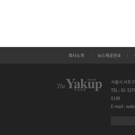
회사소개
뉴스제공안내
서울시 서초구 
TEL : 02-32
0189
E-mail : w