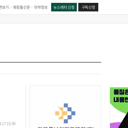
면보기
화장품신문
의약정보
뉴스레터 신청
구독신청
.17 15:59