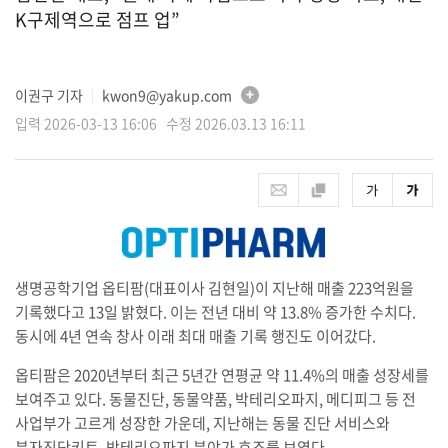
K구제역으로 점프 업”
이권구 기자
kwon9@yakup.com
│
입력 2026-03-13 16:06 수정 2026.03.13 16:11
생명공학기업 옵티팜(대표이사 김현일)이 지난해 매출 223억원을
기록했다고 13일 밝혔다. 이는 전년 대비 약 13.8% 증가한 수치다.
동시에 4년 연속 창사 이래 최대 매출 기록 행진도 이어갔다.
옵티팜은 2020년부터 최근 5년간 연평균 약 11.4%의 매출 성장세를
보여주고 있다. 동물진단, 동물약품, 박테리오파지, 메디피그 등 전
사업부가 고르게 성장한 가운데, 지난해는 동물 진단 서비스와
분자진단키트, 박테리오파지 분야가 호조를 보였다.