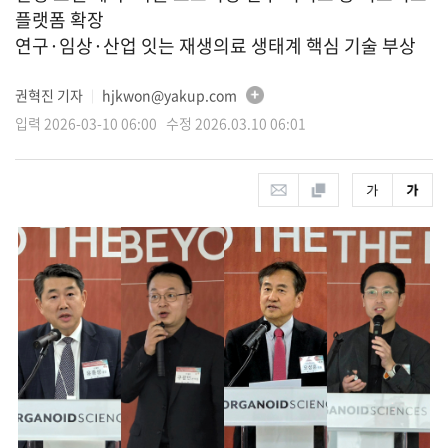
플랫폼 확장
연구·임상·산업 잇는 재생의료 생태계 핵심 기술 부상
권혁진 기자
hjkwon@yakup.com
│
입력 2026-03-10 06:00 수정 2026.03.10 06:01