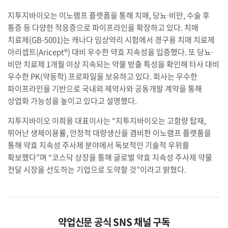
지투지바이오는 이노램프 플랫폼을 통해 치매, 당뇨∙비만, 수술 후
통증 등 다양한 적응증으로 파이프라인을 확장하고 있다. 치매
치료제(GB-5001)는 캐나다 임상약리 시험에서 경구용 치매 치료제
아리셉트(Aricept®) 대비 우수한 약효 지속성을 입증했다. 또 당뇨∙
비만 치료제 1개월 이상 지속되는 약물 방출 특성을 확인해 타사 대비
우수한 PK(약동학) 프로파일을 보유하고 있다. 회사는 우수한
파이프라인을 기반으로 국내외 제약사와 공동개발 계약을 통해
상업화 가능성을 높이고 있다고 설명했다.
지투지바이오 이희용 대표이사는 “지투지바이오는 고함량 탑재,
뛰어난 생체이용률, 안정적 대량생산을 겸비한 이노램프 플랫폼을
통해 약효 지속성 주사제 분야에서 독보적인 기술적 우위를
확보했다”며 “코스닥 상장을 통해 글로벌 약효 지속성 주사제 약물
전달 시장을 선도하는 기업으로 도약할 것”이라고 밝혔다.
약업신문 공식 SNS 채널 구독