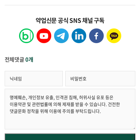
약업신문 공식 SNS 채널 구독
전체댓글
0개