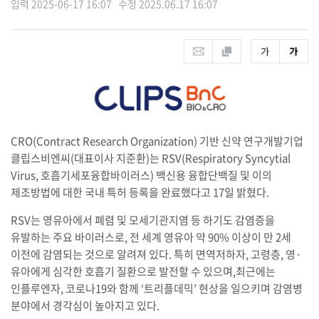
입력 2025-06-17 16:07 수정 2025.06.17 16:07
CRO(Contract Research Organization) 기반 신약 연구개발기업
클립스비엔씨(대표이사 지준환)는 RSV(Respiratory Syncytial
Virus, 호흡기세포융합바이러스) 백신용 융합단백질 및 이의
제조방법에 대한 국내 특허 등록을 완료했다고 17일 밝혔다.
RSV는 영유아에서 폐렴 및 모세기관지염 등 하기도 감염증을
유발하는 주요 바이러스로, 전 세계 영유아 약 90% 이상이 만 2세
이전에 감염되는 것으로 알려져 있다. 특히 면역저하자, 고령층, 영·
유아에게 심각한 호흡기 질환으로 발전할 수 있으며,최근에는
인플루엔자, 코로나19와 함께 ‘트리플데믹’ 현상을 일으키며 감염병
분야에서 경각심이 높아지고 있다.