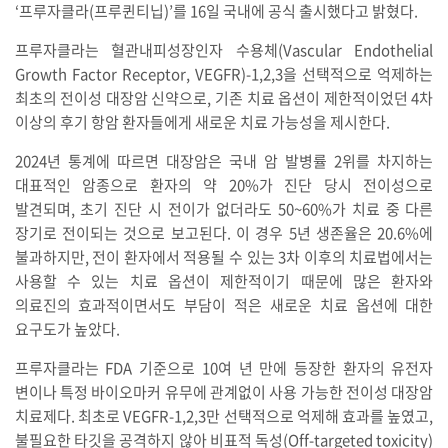
‘프루자클라(프루퀸티닙)’를 16일 국내에 공식 출시했다고 밝혔다.
프루자클라는 혈관내피성장인자 수용체(Vascular Endothelial
Growth Factor Receptor, VEGFR)-1,2,3을 선택적으로 억제하는
최초의 전이성 대장암 신약으로, 기존 치료 옵션이 제한적이었던 4차
이상의 후기 항암 환자들에게 새로운 치료 가능성을 제시한다.
2024년 통계에 따르면 대장암은 국내 암 발병률 2위를 차지하는
대표적인 암종으로 환자의 약 20%가 진단 당시 전이성으로
발견되며, 초기 진단 시 전이가 없더라도 50~60%가 치료 중 다른
장기로 전이되는 것으로 보고된다. 이 경우 5년 생존율은 20.6%에
불과하지만, 전이 환자에서 적용될 수 있는 3차 이후의 치료법에서는
사용할 수 있는 치료 옵션이 제한적이기 때문에 많은 환자와
의료진의 효과적이면서도 부담이 적은 새로운 치료 옵션에 대한
요구도가 높았다.
프루자클라는 FDA 기준으로 10여 년 만에 등장한 환자의 유전자
변이나 특정 바이오마커 유무에 관계없이 사용 가능한 전이성 대장암
치료제다. 최초로 VEGFR-1,2,3만 선택적으로 억제해 효과를 높였고,
불필요한 타깃을 공격하지 않아 비표적 독성(Off-targeted toxicity)