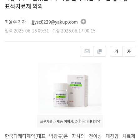
표적치료제 의의
최윤수 기자
jjysc0229@yakup.com
│
입력 2025-06-16 09:31 수정 2025.06.17 00:15
프루자클라 제품 이미지. © 한국다케다제약
한국다케다제약(대표 박광규)은 자사의 전이성 대장암 치료제