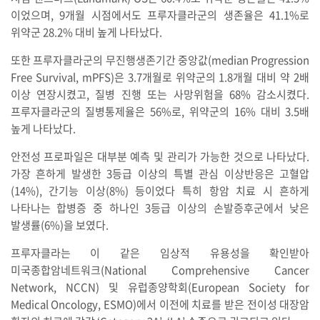
이었으며, 9개월 시점에서도 프루자클라군의 생존율은 41.1%로
위약군 28.2% 대비 높게 나타났다.
또한 프루자클라군의 무진행생존기간 중앙값(median Progression
Free Survival, mPFS)은 3.7개월로 위약군의 1.8개월 대비 약 2배
이상 연장시켰고, 질병 진행 또는 사망위험을 68% 감소시켰다.
프루자클라군의 질병통제율은 56%로, 위약군의 16% 대비 3.5배
높게 나타났다.
안전성 프로파일은 대부분 예측 및 관리가 가능한 것으로 나타났다.
가장 흔하게 발생한 3등급 이상의 특별 관심 이상반응은 고혈압
(14%), 간기능 이상(8%) 등이었다 특히 항암 치료 시 흔하게
나타나는 합병증 중 하나인 3등급 이상의 손발증후군에서 낮은
발생률(6%)을 보였다.
프루자클라는 이 같은 임상적 유용성을 확인받아
미국종합암네트워크(National Comprehensive Cancer
Network, NCCN) 및 유럽종양학회(European Society for
Medical Oncology, ESMO)에서 이전에 치료를 받은 전이성 대장암