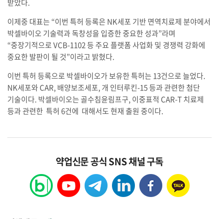
받았다.
이제중 대표는 “이번 특허 등록은 NK세포 기반 면역치료제 분야에서
박셀바이오 기술력과 독창성을 입증한 중요한 성과”라며
“중장기적으로 VCB-1102 등 주요 플랫폼 사업화 및 경쟁력 강화에
중요한 발판이 될 것”이라고 밝혔다.
이번 특허 등록으로 박셀바이오가 보유한 특허는 13건으로 늘었다.
NK세포와 CAR, 배양보조세포, 개 인터루킨-15 등과 관련한 첨단
기술이다. 박셀바이오는 골수침윤림프구, 이중표적 CAR-T 치료제
등과 관련한 특허 6건에 대해서도 현재 출원 중이다.
약업신문 공식 SNS 채널 구독