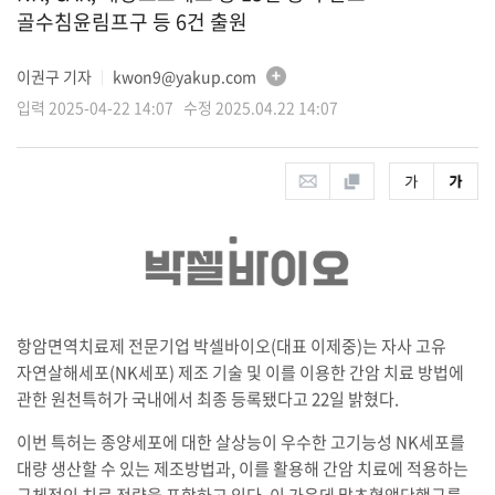
골수침윤림프구 등 6건 출원
이권구 기자
kwon9@yakup.com
│
입력 2025-04-22 14:07 수정 2025.04.22 14:07
항암면역치료제 전문기업 박셀바이오(대표 이제중)는 자사 고유
자연살해세포(NK세포) 제조 기술 및 이를 이용한 간암 치료 방법에
관한 원천특허가 국내에서 최종 등록됐다고 22일 밝혔다.
이번 특허는 종양세포에 대한 살상능이 우수한 고기능성 NK세포를
대량 생산할 수 있는 제조방법과, 이를 활용해 간암 치료에 적용하는