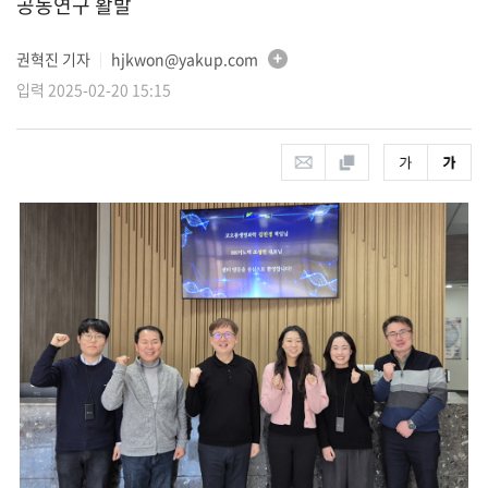
공동연구 활발
권혁진 기자
hjkwon@yakup.com
│
입력 2025-02-20 15:15