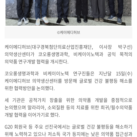
©케이메디허브
케이메디허브(대구경북첨단의료산업진흥재단, 이사장 박구선)
의약생산센터가 코오롱생명과학, 비케이이노텍과 공익 목적의
의약품 연구개발 협력을 개시한다.
코오롱생명과학과 비케이이노텍 연구진들은 지난달 15일(수)
케이메디허브 의약생산센터를 방문해 글로벌 건강 불평등 해소를
위한 협력방안을 논의했다.
세 기관은 공적가치 창출을 위한 의약품 개발을 중점적으로
논의했으며 말라리아, 소외질환 등의 치료를 위한 희귀/필수의약품
개발 협력을 이어가기로 했다.
G20 회원국 등 주요 선진국에서는 글로벌 건강 불평등을 해소하기
위해 노력하고 있으나 저소득 국가 등지에는 낮은 의약품 접근성과