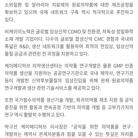
소외질환 및 말라리아 치료제의 원료의약품에 대한 제조공정을
확보하고 있으며 국제 네트워크 구축 역시 적극적으로 추진하고
있다.
비케이이노텍은 글로벌 임상신약 CDMO 및 친환경, 저독성 정밀화학
소재 개발 기업이다. 다수의 글로벌 합성신약 CMC 경험과 국내외
폭넓은 R&D, 생산 네트워크를 활용하여 최적의 전임상, 임상신약
물질 공급과 관련된 전 과정을 지원하고 있다.
케이메디허브 의약생산센터는 의약품 연구개발은 물론 GMP 인증
의약품 생산을 지원하는 공공연구기관으로 국내 제약사, 연구기관
등이 개발한 신약후보물질의 임상진입을 위해 완제·원료의약품
연구개발과 생산 관련 기술서비스를 제공하고 있다.
또한 국가필수의약품 생산기술 개발, 희귀의약품 제조 지원 등 공익
증진을 위한 활동과 연속공정 기반의 의약품 개발 등 고부가가치의
연구 역시 활발히 수행하고 있다.
박구선 케이메디허브 이사장은 “공익을 위한 의약품을 연구·
개발하는 제약사 관계자분들과 힘을 모을 수 있는 뜻깊은 자리를