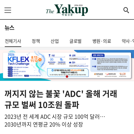
뉴스
전체기사
정책
산업
글로벌
병원·의료
약사·
꺼지지 않는 불꽃 'ADC' 올해 거래
규모 벌써 10조원 돌파
2023년 전 세계 ADC 시장 규모 100억 달러…
2030년까지 연평균 20% 이상 성장