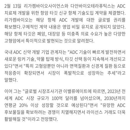
2월 13일 리가켐바이오사이언스와 다안바이오테라퓨틱스는 ADC
치료제 개발을 위한 항암 타깃 신규 항체 기술도입 계약을 체결했다.
리가켐바이오는 해당 항체 ADC 개발에 대한 글로벌 권리를
확보했다.구체적인 계약 내용은 영업 비밀 유지로 공개되지 않았다.
해당 항체 타깃은 폐암, 대장암 등 미충족 의료 수요가 높은 다양한
고형암에서 특이적으로 발현되는 것으로 알려졌다.
국내 ADC 신약 개발 기업 관계자는 "ADC 기술이 빠르게 발전하면서
새로운 링커 기술, 약물 탑재 방식, 타깃 선택 등이 지속해서 개선되고
있다"면서 "특히 고형암뿐만 아니라 면역질환과 신경계 질환 등으로
적응증이 확장되면서 시장이 폭발적으로 성장하는 추세"라고
말했다.
이어 그는 "글로벌 시장조사기관 이밸류에이트에 따르면, 2023년 전
세계 ADC 시장 규모가 100억 달러를 넘어섰으며, 2030년까지
연평균 20% 이상 성장할 것으로 예상된다"면서 "유망한 ADC
후보물질을 확보하려는 경쟁이 치열해지면서 라이선스 거래도 더욱
활발해질 것"이라고 전망했다.