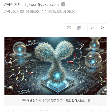
권혁진 기자
hjkwon@yakup.com
│
입력 2025-02-14 06:00 수정 2025.02.14 06:01
신약개발 분야에서 ADC 열풍이 지속되고 있다.©DALL-E