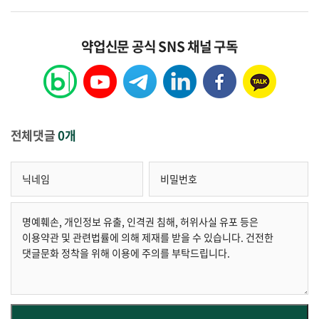
약업신문 공식 SNS 채널 구독
전체댓글
0개