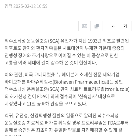
입력 2025-02-12 10:59
척수소뇌성 운동실조증(SCA) 유전자가 지난 1993년 최초로 발견된
이후로도 환자와 환자가족들은 치료대안이 부재한 가운데 중증의
진행성 장애와 조기사망으로 이어질 수 있는 이 증상으로 인한
고통을 여러 세대에 걸쳐 감수해 온 것이 현실이다.
이와 관련, 미국 코네티컷州 뉴 헤이븐에 소재한 전문 제약기업
바이오해븐 파마슈티컬社(Biohaven Pharmaceutical)는 성인
척수소뇌성 운동실조증(SCA) 환자 치료제 트로리루졸(troriluzole)
의 허가신청 건이 FDA에 의해 접수되어 ‘신속심사’ 대상으로
지정됐다고 11일 공표해 관심을 모으고 있다.
희귀, 유전성, 신경퇴행성 질환의 일종으로 알려진 척수소뇌성
운동실조증 치료제로 허가를 취득할 경우 트로리루졸은 FDA로부터
발매를 승인받은 최초이자 유일한 약물로 자리매김할 수 있게 될