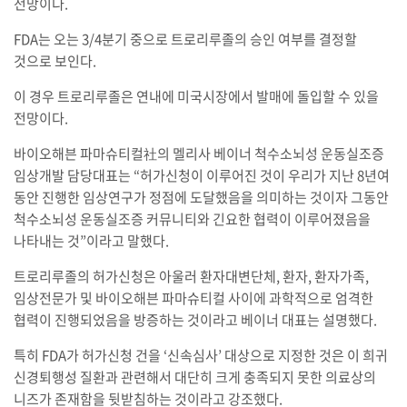
전망이다.
FDA는 오는 3/4분기 중으로 트로리루졸의 승인 여부를 결정할
것으로 보인다.
이 경우 트로리루졸은 연내에 미국시장에서 발매에 돌입할 수 있을
전망이다.
바이오해븐 파마슈티컬社의 멜리사 베이너 척수소뇌성 운동실조증
임상개발 담당대표는 “허가신청이 이루어진 것이 우리가 지난 8년여
동안 진행한 임상연구가 정점에 도달했음을 의미하는 것이자 그동안
척수소뇌성 운동실조증 커뮤니티와 긴요한 협력이 이루어졌음을
나타내는 것”이라고 말했다.
트로리루졸의 허가신청은 아울러 환자대변단체, 환자, 환자가족,
임상전문가 및 바이오해븐 파마슈티컬 사이에 과학적으로 엄격한
협력이 진행되었음을 방증하는 것이라고 베이너 대표는 설명했다.
특히 FDA가 허가신청 건을 ‘신속심사’ 대상으로 지정한 것은 이 희귀
신경퇴행성 질환과 관련해서 대단히 크게 충족되지 못한 의료상의
니즈가 존재함을 뒷받침하는 것이라고 강조했다.