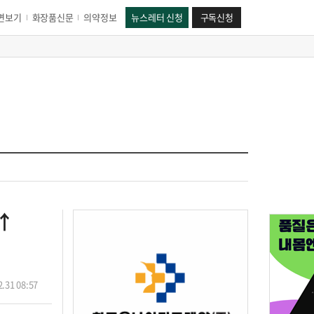
면보기
화장품신문
의약정보
뉴스레터 신청
구독신청
%↑
.31 08:57