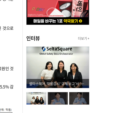
인 것으로
인터뷰
더보기 +
5억원인 것
셀타스퀘어, 약물감시 ‘규제 보고’서 ‘데이터 의사결정’으로 "PVX 전환 요구 커진다"
.5% 감