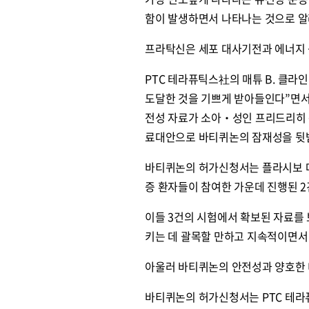
함이 발생하면서 나타나는 것으로 알
프라탁신은 세포 대사기전과 에너지 
PTC 테라퓨틱스社의 매튜 B. 클라
도달한 것을 기쁘게 받아들인다”면서
전성 자료가 소아‧성인 프리드리히 
료대안으로 바티퀴논의 잠재성을 뒷
바티퀴논의 허가신청서는 플라시보 대
증 환자들이 참여한 가운데 진행된 
이들 3건의 시험에서 확보된 자료를
키는 데 괄목할 만하고 지속적이면서
아울러 바티퀴논의 안전성과 양호한 
바티퀴논의 허가신청서는 PTC 테라퓨