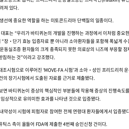
려져 있다.
생선에 중요한 역할을 하는 미토콘드리아 단백질의 일종이다.
인 대표는 “우리가 바티퀴논의 개발을 진행하는 과정에서 이처럼 중요
 “장‧단기 효능 입증자료 뿐 아니라 소아환자들을 포함해 폭넓게 수
운동실조증 환자들의 크게 충족되지 못한 의료상의 니즈에 부응할 잠
받침하는 것”이라고 강조했다.
조시험으로 이루어진 ‘MOVE-FA 시험’과 소아‧성인 프리드리히 
2건의 장기시험에서 도출된 자료를 근거로 제출됐다.
 보면 바티퀴논이 증상의 핵심적인 부분들에 작용해 증상의 진행속도
 임상적으로 유의미한 효과를 나타낸 것으로 입증됐다.
내약성이 시험에 피험자로 참여한 전체 연령대 환자들에게서 입증됐다
틱스 측이 올들어 FDA에 제출한 4번째 승인신청 건이다.