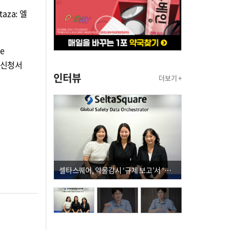
za: 엘
e
허가신청서
인터뷰
더보기 +
셀타스퀘어, 약물감시 ‘규제 보고’서 ‘데이터 의사결정’으로 "PVX 전환 요구 커진다"