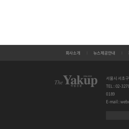
회사소개
뉴스제공안내
서울시 서초구 
TEL : 02-32
0189
E-mail : w