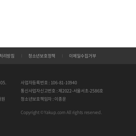
처리방침
청소년보호정책
이메일수집거부
05.
사업자등록번호 : 106-81-10940
통신사업자신고번호 : 제2022-서울서초-2586호
태원
청소년보호책임자 : 이종운
Copyright © Yakup.com All rights reserved.