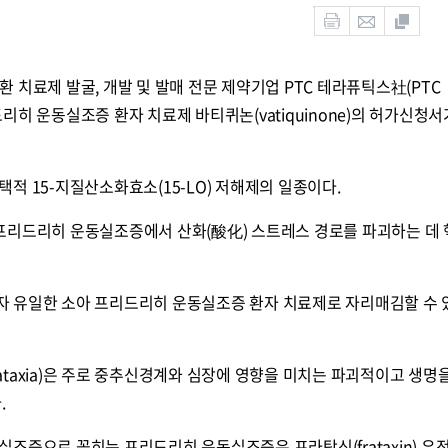
 치료제 발굴, 개발 및 발매 전문 제약기업 PTC 테라퓨틱스社(PTC
리드리히 운동실조증 환자 치료제 바티퀴논(vatiquinone)의 허가신청서
적 15-지질산소화효소(15-LO) 저해제의 일종이다.
)는 프리드리히 운동실조증에서 산화(酸化) 스트레스 경로를 파괴하는 데
 유일한 소아 프리드리히 운동실조증 환자 치료제로 자리매김할 수 
h ataxia)은 주로 중추신경계와 심장에 영향을 미치는 파괴적이고 생명
.
조증으로 꼽히는 프리드리히 운동실조증은 프라탁신(frataxin) 유