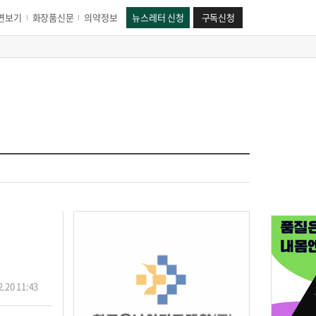
면보기
화장품신문
의약정보
뉴스레터 신청
구독신청
.20 11:43