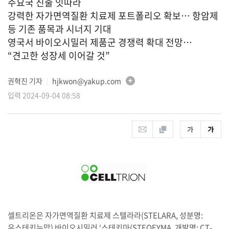
주요국 진출 잇따라
강력한 자가면역질환 치료제 포트폴리오 확보… 항암제
등 기존 품목과 시너지 기대
영국서 바이오시밀러 제품군 경쟁력 확대 전망…
“견고한 성장세 이어갈 것”
권혁진 기자
hjkwon@yakup.com
│
입력 2024-09-04 08:58
셀트리온은 자가면역질환 치료제 스텔라라(STELARA, 성분명:
우스테키누맙) 바이오시밀러 ‘스테키마(STEQEYMA, 개발명: CT-