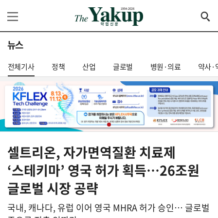
뉴스
전체기사
정책
산업
글로벌
병원·의료
약사·
셀트리온, 자가면역질환 치료제
‘스테키마’ 영국 허가 획득…26조원
글로벌 시장 공략
국내, 캐나다, 유럽 이어 영국 MHRA 허가 승인… 글로벌