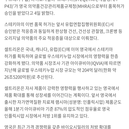
P43)’가 영국 의약품건강관리제품규제청(MHRA)으로부터 품목허가
승인을 받았다고 4일 밝혔다.
스테키마의 이번 품목 허가는 앞서 유럽연합집행위원회(EC)서
승인받은 적응증과 동일하게 판상형 건선, 건선성 관절염, 크론병 등
오리지널 의약품의 주요 적응증을 대상으로 이뤄졌다.
셀트리온은 국내, 캐나다, 유럽(EC)에 이어 영국에서 스테키마
허가를 획득하며 글로벌 우스테키누맙 시장에서의 영향력을 한층
강화하게 됐다. 의약품 시장조사 기관 아이큐비아(IQVIA)에 따르면
지난해 글로벌 우스테키누맙 시장 규모는 약 204억 달러(한화 약
26조5200억원)로 추산된다.
셀트리온은 자사 제품이 강력한 영향력을 행사하고 있는 영국에서
제품 확대를 통해 성장세를 이어간다는 계획이다. 앞서 영국에서
출시한 자가면역질환 치료제 램시마(성분명: 인플릭시맙) 제품군도
올해 1분기 아이큐비아 기준 87%의 압도적인 점유율로 영국
인플릭시맙 시장에서 처방 1위를 유지하고 있다.
영국은 최근 가격 경쟁력을 갖춘 바이오시밀러의 처방 확대를