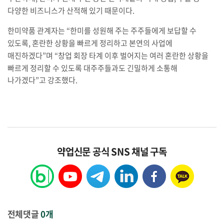
다양한 비즈니스가 산적해 있기 때문이다
.
한미약품 관계자는
“
한미를 성원해 주는 주주들에게 보답할 수
있도록
,
혼란한 상황을 빠르게 정리하고 본연의 사업에
매진하겠다
”
며
“
창업 회장 타계 이후 벌어지는 여러 혼란한 상황을
빠르게 정리할 수 있도록 대주주들과도 긴밀하게 소통해
나가겠다
”
고 강조했다
.
약업신문 공식 SNS 채널 구독
전체댓글
0개