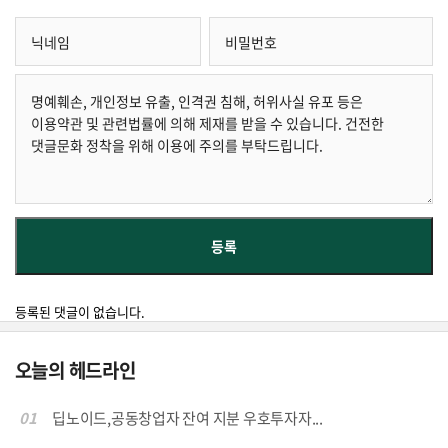
등록된 댓글이 없습니다.
오늘의 헤드라인
01
딥노이드,공동창업자 잔여 지분 우호투자자...