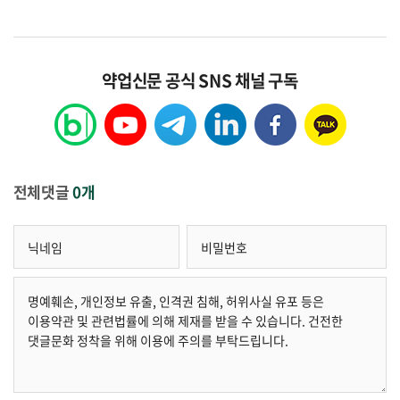
약업신문 공식 SNS 채널 구독
전체댓글
0개