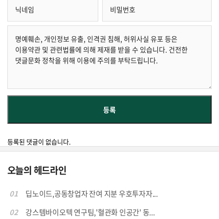
등록된 댓글이 없습니다.
오늘의 헤드라인
01
딥노이드,공동창업자 잔여 지분 우호투자자...
02
강스템바이오텍 연구팀,'혈관화 인공간' 동...