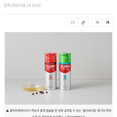
입력 2024-08-14 10:41
▲ 콜마비앤에이치가 액상과 함께 캡슐을 한 번에 섭취할 수 있는 '멀티바이알' 용기의 특허