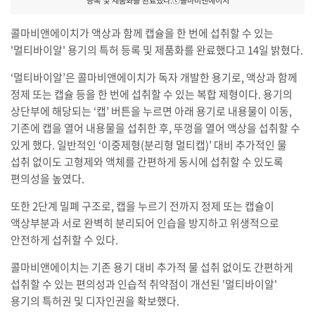
등록 및 제품화를 완료했다.ⓒ콜마비앤에이치
콜마비앤에이치가 액상과 함께 캡슐을 한 번에 섭취할 수 있는
'멀티바이알' 용기의 특허 등록 및 제품화를 완료했다고 14일 밝혔다.
‘멀티바이알’은 콜마비앤에이치가 독자 개발한 용기로, 액상과 함께
정제 또는 캡슐 등을 한 번에 섭취할 수 있는 복합 제형이다. 용기의
상단부에 해당되는 ‘캡’ 버튼을 누르면 아래 용기로 내용물이 이동,
기존에 캡을 열어 내용물을 섭취한 후, 뚜껑을 열어 액상을 섭취할 수
있게 했다. 일반적인 ‘이중제형(분리형 멀티캡)’ 대비 추가적인 물
섭취 없이도 고형제와 액체를 간편하게 동시에 섭취할 수 있도록
편의성을 높였다.
또한 2단계 밀폐 구조로, 캡을 누르기 전까지 정제 또는 캡슐이
액상부분과 서로 완벽히 분리되어 인습을 방지하고 위생적으로
안전하게 섭취할 수 있다.
콜마비앤에이치는 기존 용기 대비 추가적 물 섭취 없이도 간편하게
섭취할 수 있는 편의성과 인습적 취약점이 개선된 '멀티바이알'
용기의 특허권 및 디자인권을 확보했다.