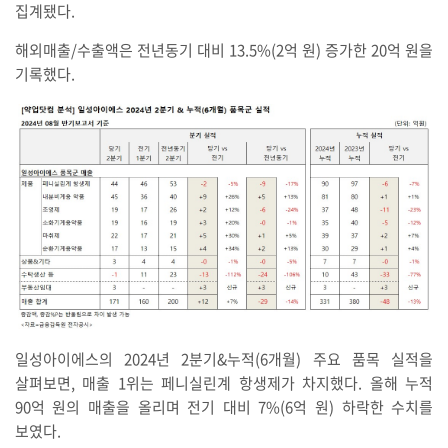
집계됐다.
해외매출/수출액은 전년동기 대비 13.5%(2억 원) 증가한 20억 원을
기록했다.
일성아이에스의 2024년 2분기&누적(6개월) 주요 품목 실적을
살펴보면, 매출 1위는 페니실린계 항생제가 차지했다. 올해 누적
90억 원의 매출을 올리며 전기 대비 7%(6억 원) 하락한 수치를
보였다.