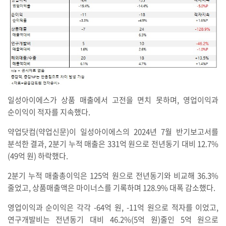
일성아이에스가 상품 매출에서 고전을 면치 못하며, 영업이익과
순이익이 적자를 지속했다.
약업닷컴(약업신문)이 일성아이에스의 2024년 7월 반기보고서를
분석한 결과, 2분기 누적 매출은 331억 원으로 전년동기 대비 12.7%
(49억 원) 하락했다.
2분기 누적 매출총이익은 125억 원으로 전년동기와 비교해 36.3%
줄었고, 상품매출액은 마이너스를 기록하며 128.9% 대폭 감소했다.
영업이익과 순이익은 각각 -64억 원, -11억 원으로 적자를 이었고,
연구개발비는 전년동기 대비 46.2%(5억 원)줄인 5억 원으로