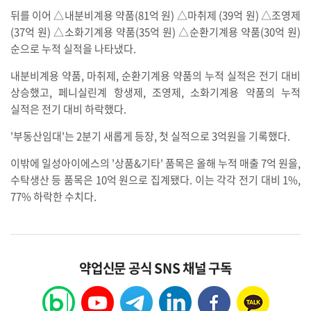
뒤를 이어 △내분비계용 약품(81억 원) △마취제 (39억 원) △조영제
(37억 원) △소화기계용 약품(35억 원) △순환기계용 약품(30억 원)
순으로 누적 실적을 나타냈다.
내분비계용 약품, 마취제, 순환기계용 약품의 누적 실적은 전기 대비
상승했고, 페니실린계 항생제, 조영제, 소화기계용 약품의 누적
실적은 전기 대비 하락했다.
'부동산임대'는 2분기 새롭게 등장, 첫 실적으로 3억원을 기록했다.
이밖에 일성아이에스의 '상품&기타' 품목은 올해 누적 매출 7억 원을,
수탁생산 등 품목은 10억 원으로 집계됐다. 이는 각각 전기 대비 1%,
77% 하락한 수치다.
약업신문 공식 SNS 채널 구독