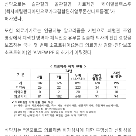
신약으로는 슬관절의 골관절염 치료제인 ‘하이알플렉스주
(헥사메틸렌디아민으로가교결합된히알루론산나트륨겔)’가
허가됐다.
또한 의료기기로는 인공지능 알고리즘을 기반으로 폐혈관 조영
영상에서 폐색전 영역과 폐색전증 유무를 검출해 의사의 진단 결정을
보조하는 국내 첫 번째 소프트웨어(2등급 의료영상 검출·진단보조
소프트웨어)인 ‘A VIEW PE’의 허가가 이뤄졌다.
식약처는 “앞으로도 의료제품 허가심사에 대한 투명성과 신뢰성을