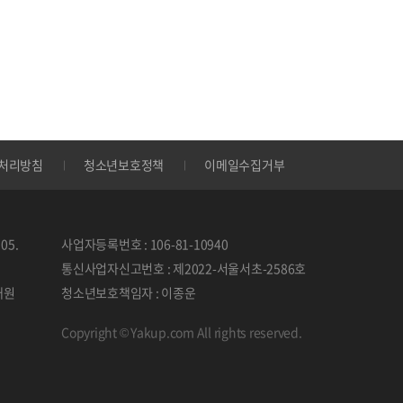
처리방침
청소년보호정책
이메일수집거부
05.
사업자등록번호 : 106-81-10940
통신사업자신고번호 : 제2022-서울서초-2586호
태원
청소년보호책임자 : 이종운
Copyright © Yakup.com All rights reserved.