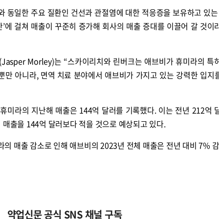
 동일한 주요 질환인 건선과 관절염에 대한 적응증을 보유하고 있는 
간’에 걸쳐 매출이 꾸준히 증가해 회사의 매출 증대를 이끌어 갈 것이
asper Morley)는 “스카이리치와 린버크는 애브비가 휴미라의 특
 뿐만 아니라, 면역 치료 분야에서 애브비가 가지고 있는 강력한 입지
 휴미라의 지난해 매출은 144억 달러를 기록했다. 이는 전년 212억 
 매출을 144억 달러보다 적을 것으로 예상되고 있다.
 매출 감소로 인해 애브비의 2023년 전체 매출은 전년 대비 7% 
약업신문 공식 SNS 채널 구독