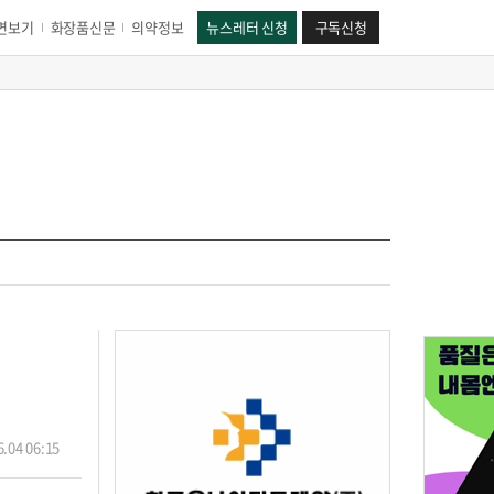
면보기
화장품신문
의약정보
뉴스레터 신청
구독신청
.04 06:15