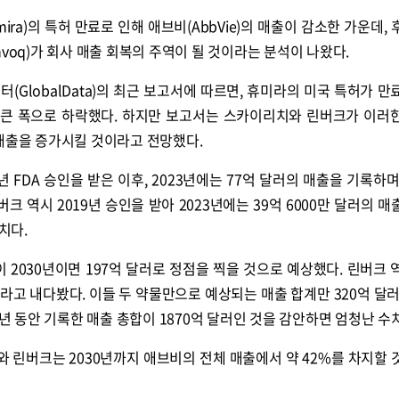
ra)의 특허 만료로 인해 애브비(AbbVie)의 매출이 감소한 가운데, 
Rinvoq)가 회사 매출 회복의 주역이 될 것이라는 분석이 나왔다.
(GlobalData)의 최근 보고서에 따르면, 휴미라의 미국 특허가 만
비 큰 폭으로 하락했다. 하지만 보고서는 스카이리치와 린버크가 이러
 매출을 증가시킬 것이라고 전망했다.
9년 FDA 승인을 받은 이후, 2023년에는 77억 달러의 매출을 기록하며
버크 역시 2019년 승인을 받아 2023년에는 39억 6000만 달러의 
치다.
2030년이면 197억 달러로 정점을 찍을 것으로 예상했다. 린버크 
이라고 내다봤다. 이들 두 약물만으로 예상되는 매출 합계만 320억 달러
0년 동안 기록한 매출 총합이 1870억 달러인 것을 감안하면 엄청난 수
 린버크는 2030년까지 애브비의 전체 매출에서 약 42%를 차지할 