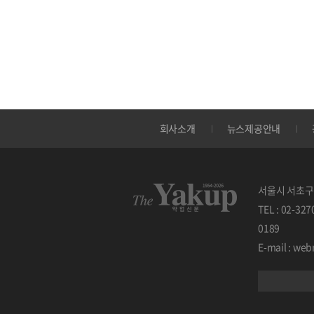
회사소개
뉴스제공안내
서울시 서초구 
TEL : 02-32
0189
E-mail : w