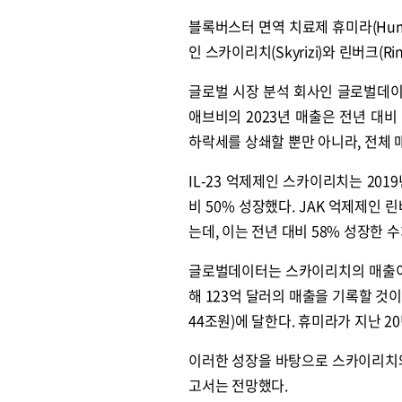
블록버스터 면역 치료제 휴미라(Humi
인 스카이리치(Skyrizi)와 린버크(
글로벌 시장 분석 회사인 글로벌데이터
애브비의 2023년 매출은 전년 대
하락세를 상쇄할 뿐만 아니라, 전체
IL-23 억제제인 스카이리치는 201
비 50% 성장했다. JAK 억제제인 린
는데, 이는 전년 대비 58% 성장한 수
글로벌데이터는 스카이리치의 매출이 
해 123억 달러의 매출을 기록할 것
44조원)에 달한다. 휴미라가 지난 2
이러한 성장을 바탕으로 스카이리치와
고서는 전망했다.