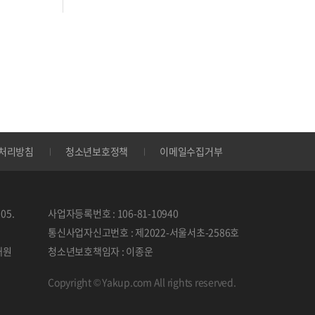
처리방침
청소년보호정책
이메일수집거부
05.
사업자등록번호 : 106-81-10940
통신사업자신고번호 : 제2022-서울서초-2586호
태원
청소년보호책임자 : 이종운
Copyright © Yakup.com All rights reserved.