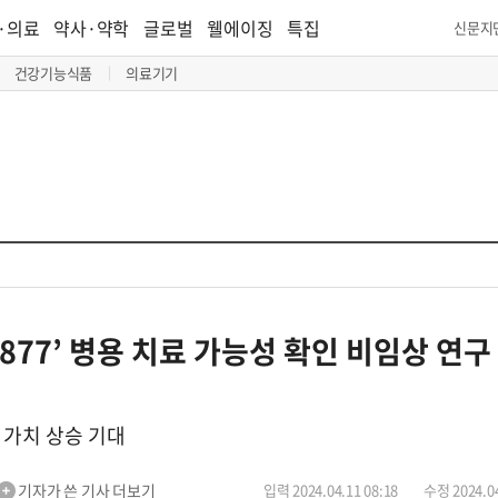
·의료
약사·약학
글로벌
웰에이징
특집
신문지
건강기능식품
의료기기
-877’ 병용 치료 가능성 확인 비임상 연구
 가치 상승 기대
기자가 쓴 기사 더보기
입력 2024.04.11 08:18
수정 2024.04