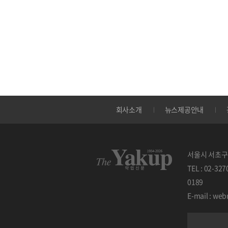
회사소개
뉴스제공안내
서울시 서초구 
TEL : 02-32
0189
E-mail : w