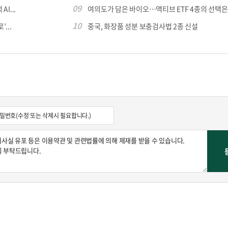
09
I...
여의도가 담은 바이오…액티브 ETF 4종의 선택은
10
...
중국, 화장품 성분 보충검사법 2종 신설