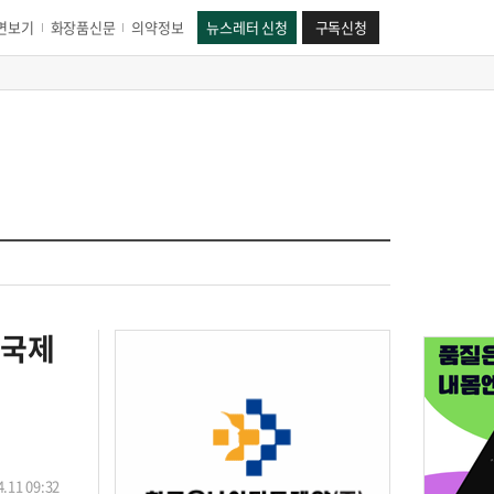
면보기
화장품신문
의약정보
뉴스레터 신청
구독신청
 국제
.11 09:32