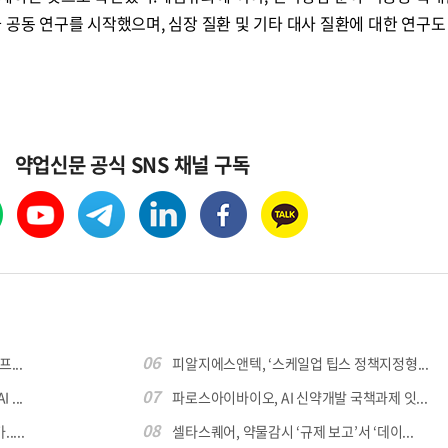
 공동 연구를 시작했으며, 심장 질환 및 기타 대사 질환에 대한 연구도
약업신문 공식 SNS 채널 구독
06
...
피알지에스앤텍, ‘스케일업 팁스 정책지정형...
07
...
파로스아이바이오, AI 신약개발 국책과제 잇...
08
...
셀타스퀘어, 약물감시 ‘규제 보고’서 ‘데이...