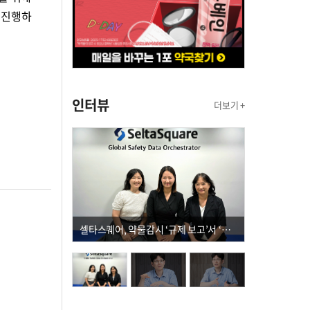
 진행하
인터뷰
더보기 +
셀타스퀘어, 약물감시 ‘규제 보고’서 ‘데이터 의사결정’으로 "PVX 전환 요구 커진다"