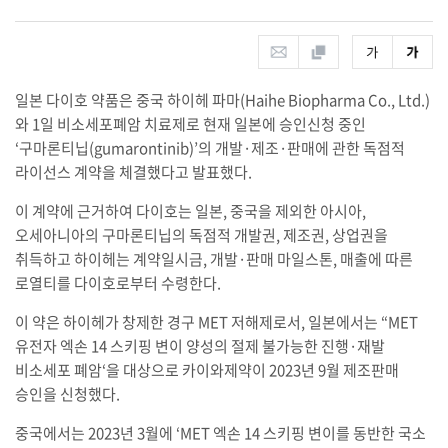
일본 다이호 약품은 중국 하이헤 파마(Haihe Biopharma Co., Ltd.)
와 1일 비소세포폐암 치료제로 현재 일본에 승인신청 중인
‘구마론티닙(gumarontinib)’의 개발·제조·판매에 관한 독점적
라이선스 계약을 체결했다고 발표했다.
이 계약에 근거하여 다이호는 일본, 중국을 제외한 아시아,
오세아니아의 구마론티닙의 독점적 개발권, 제조권, 상업권을
취득하고 하이헤는 계약일시금, 개발·판매 마일스톤, 매출에 따른
로열티를 다이호로부터 수령한다.
이 약은 하이헤가 창제한 경구 MET 저해제로서, 일본에서는 “MET
유전자 엑손 14 스키핑 변이 양성의 절제 불가능한 진행·재발
비소세포 폐암‘을 대상으로 카이와제약이 2023년 9월 제조판매
승인을 신청했다.
중국에서는 2023년 3월에 ‘MET 엑손 14 스키핑 변이를 동반한 국소