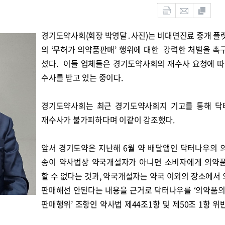
경기도약사회(회장 박영달․사진)는 비대면진료 중개 플
의 ‘무허가 의약품판매’ 행위에 대한 강력한 처벌을 촉
섰다. 이들 업체들은 경기도약사회의 재수사 요청에 
수사를 받고 있는 중이다.
경기도약사회는 최근 경기도약사회지 기고를 통해 닥
재수사가 불가피하다며 이같이 강조했다.
앞서 경기도약은 지난해 6월 약 배달앱인 닥터나우의 
송이 약사법상 약국개설자가 아니면 소비자에게 의약
할 수 없다는 것과, 약국개설자는 약국 이외의 장소에서
판매해선 안된다는 내용을 근거로 닥터나우를 ‘의약품의
판매행위’ 조항인 약사법 제44조1항 및 제50조 1항 위