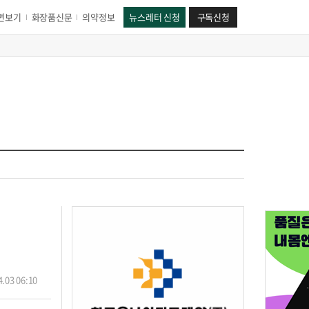
면보기
화장품신문
의약정보
뉴스레터 신청
구독신청
.03 06:10