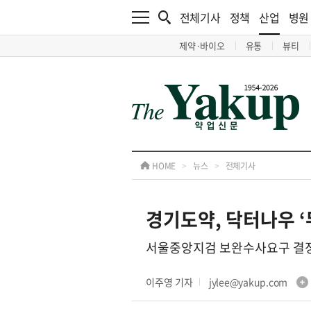
전체기사
정책
산업
병원
제약·바이오
유통
뷰티
HOME
>
뉴스
>
전체기사
경기도약, 닥터나우 ‘
서울중앙지검 보완수사요구 결정
이주영 기자
jylee@yakup.com