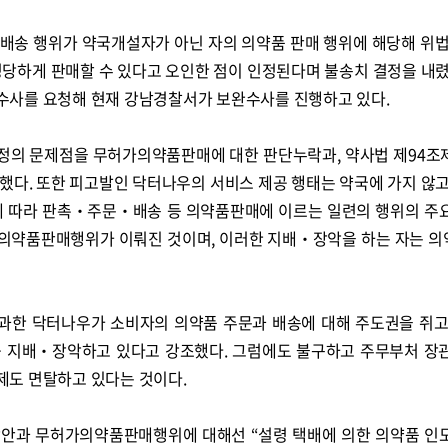
배송 행위가 약국개설자가 아닌 자의 의약품 판매 행위에 해당해 위법
정당하게 판매할 수 있다고 오인한 점이 인정된다며 불송치 결정을 내렸
수사를 요청해 현재 강남경찰서가 보완수사를 진행하고 있다.
정의 문제점을 무허가의약품판매에 대한 판단누락과, 약사법 제94조
적했다. 또한 피고발인 닥터나우의 서비스 제공 행태는 약국에 가지 않고
에 따라 판촉‧주문‧배송 등 의약품판매에 이르는 일련의 행위의 주
의약품판매행위가 이뤄진 것이며, 이러한 지배‧장악을 하는 자는 
과한 닥터나우가 소비자의 의약품 주문과 배송에 대해 주도권을 쥐고
를 지배‧장악하고 있다고 강조했다. 그럼에도 불구하고 주무부처 장
제도 면탈하고 있다는 것이다.
방안과 무허가의약품판매행위에 대해선 “설령 택배에 의한 의약품 인