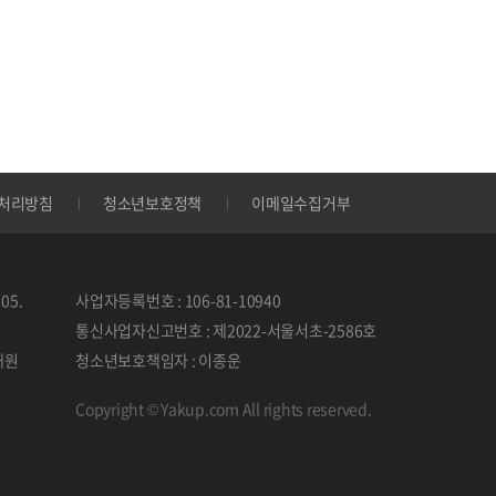
처리방침
청소년보호정책
이메일수집거부
05.
사업자등록번호 : 106-81-10940
통신사업자신고번호 : 제2022-서울서초-2586호
태원
청소년보호책임자 : 이종운
Copyright © Yakup.com All rights reserved.