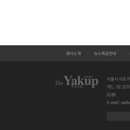
회사소개
뉴스제공안내
서울시 서초구 
TEL : 02-32
0189
E-mail : w