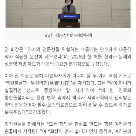
권영희 대한약사회장. ©대한약사회
권 회장은 “약사의 전문성을 위협하는 흐름에는 단호하게 대응해
약사 직능을 온전히 세우겠다”며, 2026년 한 해를 한약사 문제와
성분명 처방 제도화 대응의 중요한 분기점으로 규정했다.
이어 권 회장은 올해 대한약사회가 가져야 할 두 가지 핵심 기조로
‘백절불굴’과 ‘무실역행(務實力行)’을 제시했다. 그는 “말이 아니라
실질적인 성과로 증명해야 할 시기”라며 “비대면 진료와
통합돌봄이라는 환경 변화 속에서 약사가 지역사회에서 신뢰받는
약의 전문가이자 필수 보건의료인으로 자리 잡을 수 있도록 결과로
보여주겠다”고 강조했다.
임직원들을 향해서는 “모든 과업을 현실로 만드는 힘은 여러분의
손끝에서 시작된다”며 “회장이 먼저 살피고 먼저 움직여, 여러분의