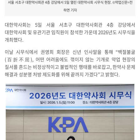
서울 서초구 대한약사회관 4층 강당에서 5일 열린 대한약사회 시무식 현장. ©약업신문=전
하연 기자
대한약사회는 5일 서울 서초구 대한약사회관 4층 강당에서
대한약사회 및 유관기관 임직원이 참석한 가운데 2026년도 시무식을
개최했다.
이날 시무식에서 권영희 회장은 신년 인사말을 통해 “백절불굴
(百折不屈), 어떤 어려움에도 꺾이지 않는 기개로 약업 현장의
질서를 흔드는 비정상적이고 불법적인 행태를 바로잡고, 한약사 문제
해결과 성분명 처방 제도화를 위해 끝까지 가겠다”고 밝혔다.