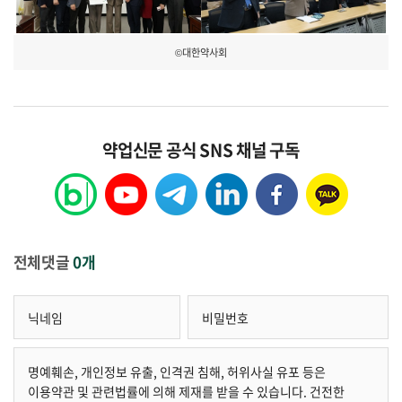
©대한약사회
약업신문 공식 SNS 채널 구독
전체댓글
0개