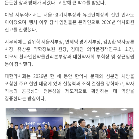
든든한 창과 방패가 되겠다”고 말해 큰 박수를 받았다.
이날 시무식에서는 서울·경기지부장과 유관단체장의 신년 인사도
이어졌으며, 행사 이후 참석 임원들은 온라인으로 2026년 약사회원
신고를 진행했다.
시무식에는 김위학 서울지부장, 연제덕 경기지부장, 김종환 약사공론
사장, 유상준 약학정보원 원장, 김대진 의약품정책연구소 소장,
이모세 환자안전약물관리본부장과 대한약사회 부회장 및 상근임원
등이 참석했다.
대한약사회는 2026년 한 해 동안 한약사 문제와 성분명 처방을
포함한 주요 현안 대응에 있어 실행력과 조직 결집을 강화하고, 약사
직능의 공공성과 전문성을 제도적으로 확장하는 데 역량을
집중한다는 방침이다.