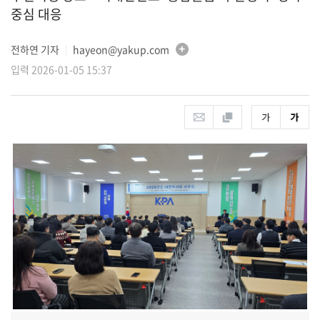
중심 대응
전하연 기자
hayeon@yakup.com
│
입력 2026-01-05 15:37