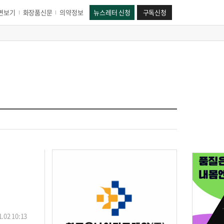
면보기
화장품신문
의약정보
뉴스레터 신청
구독신청
.02 10:13