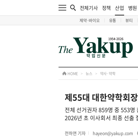
전체기사
정책
산업
병원
제약·바이오
유통
뷰티
HOME
>
뉴스
>
약사·약학
제55대 대한약학회장
전체 선거권자 859명 중 553
2026년 초 이사회서 최종 선출 
전하연 기자
hayeon@yakup.com