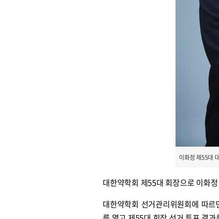
이화정 제55대 
대한약학회 제55대 회장으로 이화정
대한약학회 선거관리위원회에 따르면, 
를 열고 제55대 회장 선거 투표 결과