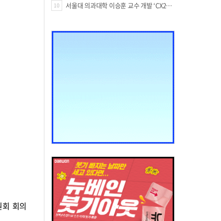
서울대 의과대학 이승훈 교수 개발 ‘CX213’, 미국 FDA 패스트트랙 지정
10
원회 회의