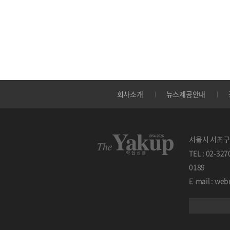
회사소개
뉴스제공안내
서울시 서초구 
TEL : 02-32
0189
E-mail : w