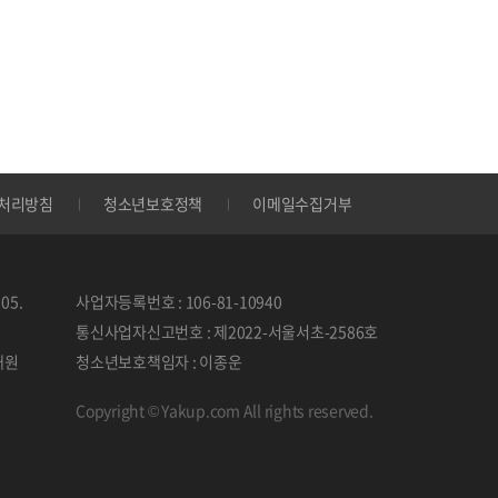
처리방침
청소년보호정책
이메일수집거부
05.
사업자등록번호 : 106-81-10940
통신사업자신고번호 : 제2022-서울서초-2586호
태원
청소년보호책임자 : 이종운
Copyright © Yakup.com All rights reserved.