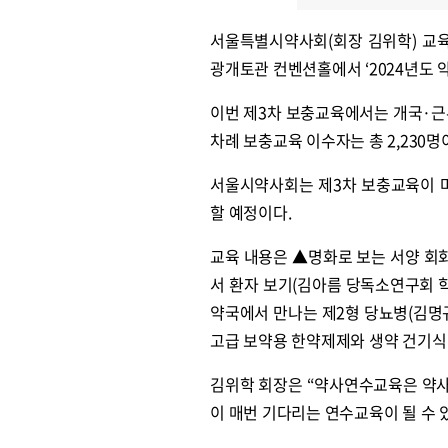
서울특별시약사회(회장 김위학) 교육
광개토관 컨벤션홀에서 ‘2024년도 
이번 제3차 보충교육에서는 개국·근무
차례 보충교육 이수자는 총 2,230명
서울시약사회는 제3차 보충교육이 
할 예정이다.
교육 내용은 ▲명화로 보는 서양 회
서 환자 보기(김아름 당독소연구회 
약국에서 만나는 제2형 당뇨병(김명
고급 보약용 한약제제와 생약 건기식
김위학 회장은 “약사연수교육은 약사
이 매번 기다리는 연수교육이 될 수 