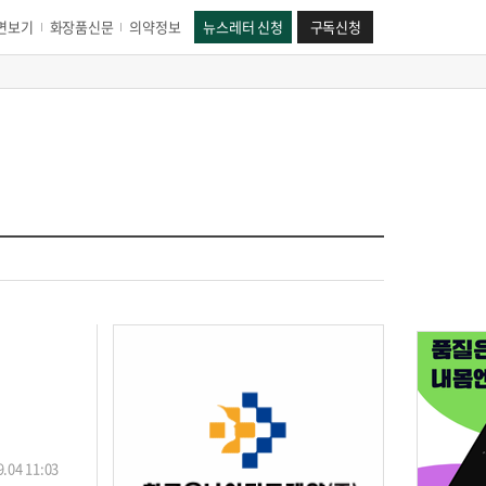
면보기
화장품신문
의약정보
뉴스레터 신청
구독신청
.04 11:03