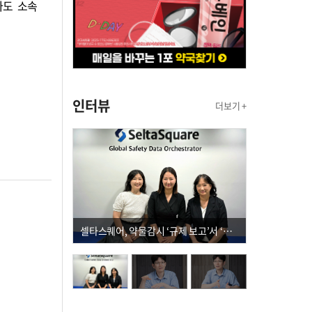
라도 소속
인터뷰
더보기 +
셀타스퀘어, 약물감시 ‘규제 보고’서 ‘데이터 의사결정’으로 "PVX 전환 요구 커진다"