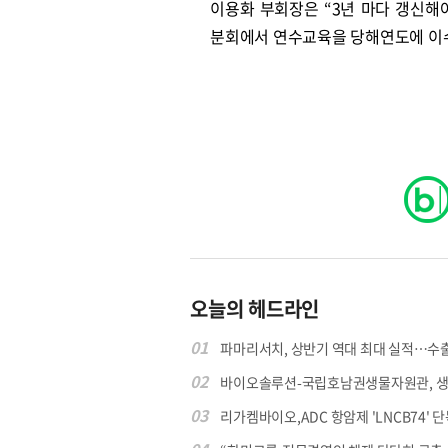
이용화 부회장은 “3년 마다 갱신
분회에서 연수교육을 당해연도에 이수
오늘의 헤드라인
01
파마리서치, 상반기 역대 최대 실적…수출 4
02
바이오솔루션-국립호남권생물자원관, 생물
03
리가켐바이오,ADC 항암제 'LNCB74' 단