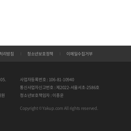
처리방침
청소년보호정책
이메일수집거부
05.
사업자등록번호 : 106-81-10940
통신사업자신고번호 : 제2022-서울서초-2586호
태원
청소년보호책임자 : 이종운
Copyright © Yakup.com All rights reserved.