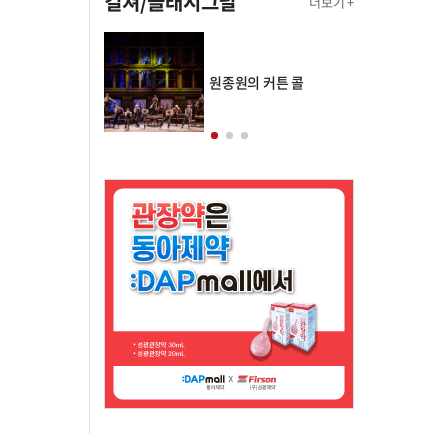
컬쳐/클래시그널
더보기 +
의 클래스토리
원종원의 커튼 콜