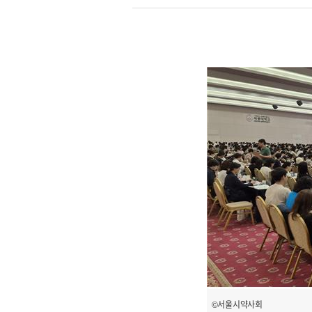
©서울시약사회