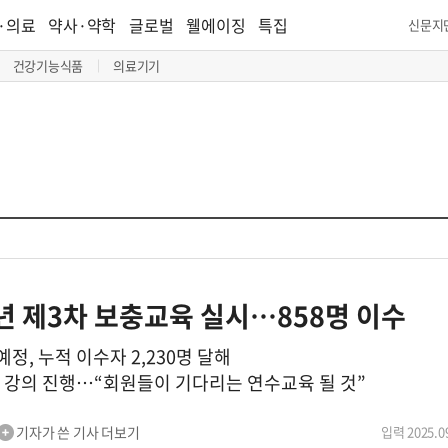
·의료
약사·약학
글로벌
웰에이징
특집
신문지
건강기능식품
의료기기
년 제3차 보충교육 실시…858명 이수
, 누적 이수자 2,230명 달해
 강의 진행…“회원들이 기다리는 연수교육 될 것”
기자가 쓴 기사 더보기
입력 2025.09