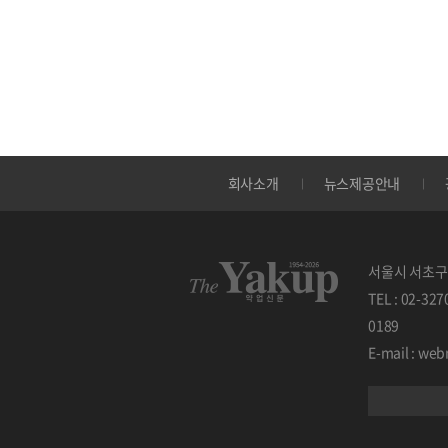
회사소개
뉴스제공안내
서울시 서초구 
TEL : 02-32
0189
E-mail : w