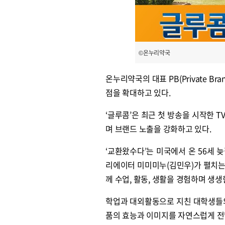
©온누리약국
온누리약국의 대표 PB(Private B
점을 확대하고 있다.
‘글루콤’은 최근 첫 방송을 시작한 
며 브랜드 노출을 강화하고 있다.
‘교환왔수다’는 미국에서 온 56세 
리에이터 미미미누(김민우)가 펼치는
께 수업, 활동, 생활을 경험하며 생
학업과 대외활동으로 지친 대학생들의
품의 효능과 이미지를 자연스럽게 전