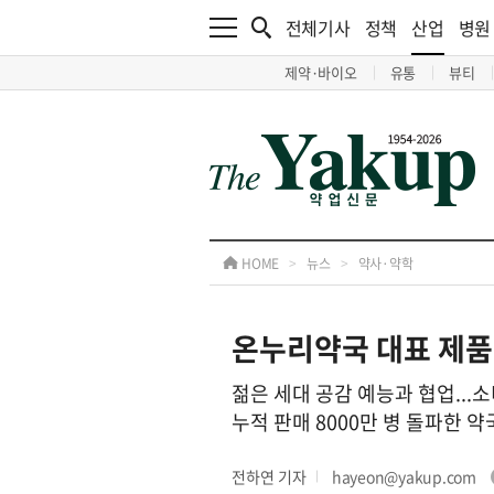
전체기사
정책
산업
병원
제약·바이오
유통
뷰티
HOME
>
뉴스
>
약사·약학
온누리약국 대표 제품 
젊은 세대 공감 예능과 협업...
누적 판매 8000만 병 돌파한 
전하연 기자
hayeon@yakup.com