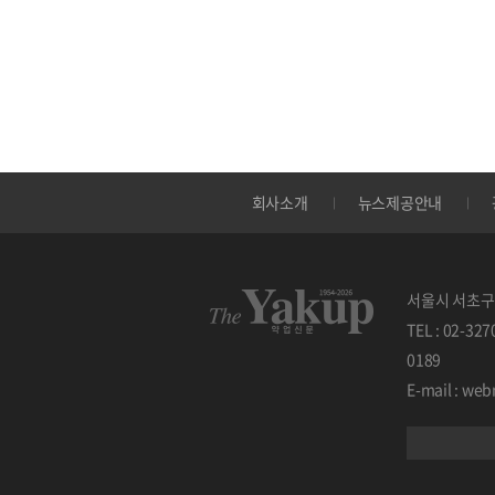
회사소개
뉴스제공안내
서울시 서초구 
TEL : 02-32
0189
E-mail : w