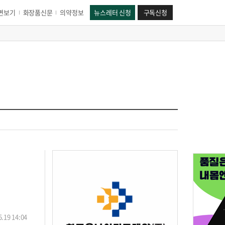
면보기
화장품신문
의약정보
뉴스레터 신청
구독신청
.19 14:04