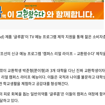
rand) 제품 ‘글루콤’이 TV 예능 프로그램 제작 지원을 통해 젊은 소비
TV조선의 신규 예능 프로그램 ‘캠퍼스 리얼 라이프 – 교환왔수다’ 제작
늦깎이 교환학생 박준형(쭌이형)과 3개 대학을 다닌 진짜 교환학생이자
 리얼 캠퍼스 라이프 예능이다. 이들은 국적과 나이를 불문하고 대학
생한 학교생활을 체험하고 공감대를 형성해간다.
 피로 회복을 돕는 일반의약품 ‘글루콤’은 이들의 캠퍼스 여정에 함
달하고 있다.