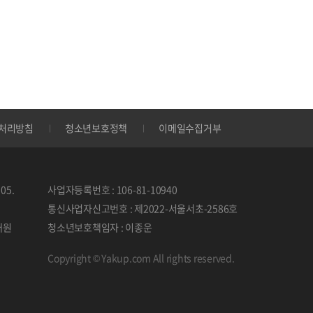
처리방침
청소년보호정책
이메일수집거부
05.
사업자등록번호 : 106-81-10940
통신사업자신고번호 : 제2022-서울서초-2586호
태원
청소년보호책임자 : 이종운
Copyright © Yakup.com All rights reserved.