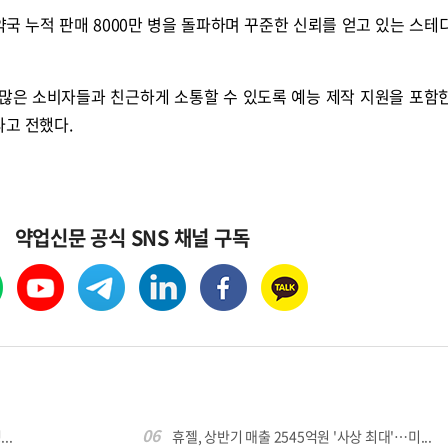
리약국 누적 판매 8000만 병을 돌파하며 꾸준한 신뢰를 얻고 있는 스테
 많은 소비자들과 친근하게 소통할 수 있도록 예능 제작 지원을 포함
라고 전했다.
약업신문 공식 SNS 채널 구독
06
..
휴젤, 상반기 매출 2545억원 '사상 최대'…미...