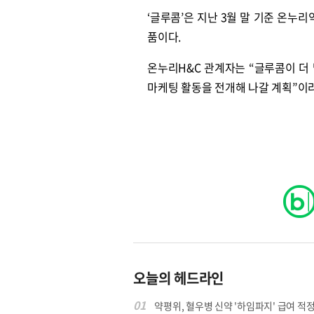
‘글루콤’은 지난 3월 말 기준 온누
품이다.
온누리H&C 관계자는 “글루콤이 더
마케팅 활동을 전개해 나갈 계획”이
오늘의 헤드라인
01
약평위, 혈우병 신약 '하임파지' 급여 적정.