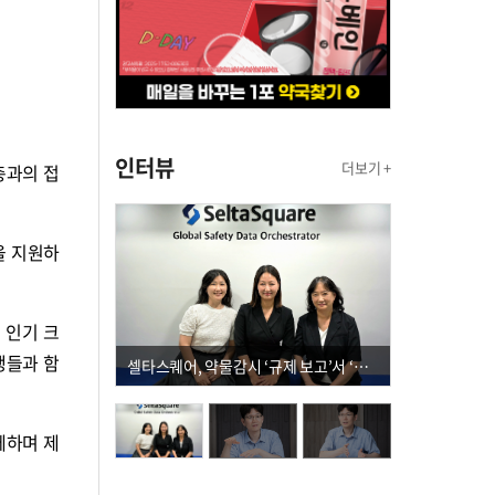
인터뷰
더보기 +
자층과의 접
을 지원하
 인기 크
생들과 함
셀타스퀘어, 약물감시 ‘규제 보고’서 ‘데이터 의사결정’으로 "PVX 전환 요구 커진다"
께하며 제