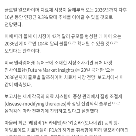
글로벌 알쯔하이머 치료제 시장이 올해부터 오는 2036년까지 차후
10년 동안 연평균 9.3% 확대 추세를 이어갈 수 있을 것으로
전망됐다.
이에 따라 올해 이 시장이 43억 달러 규모를 형성한 데 이어 오는
2036년에 이르면 104억 달러 볼륨으로 확대될 수 있을 것으로
보인다는 관측이다.
미국 델라웨어州 뉴어크에 소재한 시장조사기관 퓨처 마켓
인사이트社(Future Market Insights)는 20일 공개한 ‘오는
2036년까지 글로벌 알쯔하이머 치료제 시장 전망’ 보고서에서 이
같이 예측했다.
보고서는 세계 각국의 의료 시스템이 증상 관리에서 질병 조절제
(disease-modifying therapies)와 정밀 신경의학 솔루션으로
옮겨감에 따라 전환기에 진입하고 있다고 설명했다.
아울러 최근 ‘레켐비’(레카네맙)와 ‘키순라’(도나네맙) 등의 항-
아밀로이드 치료제들이 FDA의 허가를 취득함에 따라 알쯔하이머의