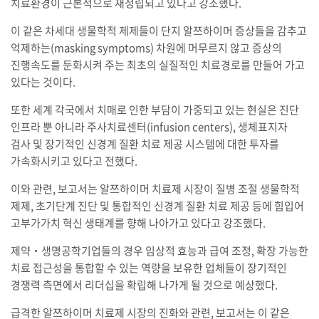
치료환경이 근본적으로 재정립되고 있다고 강조했다.
이 같은 차세대 생물학적 제제들이 단지 알쯔하이머 증상들을 감추고
억제하는(masking symptoms) 차원에 머무르지 않고 증상의
진행속도를 둔화시켜 주는 최초의 실질적인 치료경로를 만들어 가고
있다는 것이다.
또한 세계 각국에서 치매로 인한 부담이 가중되고 있는 현실은 진단
인프라 뿐 아니라 주사치료센터(infusion centers), 생체표지자
검사 및 장기적인 신경계 질환 치료 제공 시스템에 대한 투자를
가속화시키고 있다고 전했다.
이와 관련, 보고서는 알쯔하이머 치료제 시장이 질병 조절 생물학적
제제, 초기단계 진단 및 통합적인 신경계 질환 치료 제공 등에 힘입어
고부가가치 혁신 생태계를 향해 나아가고 있다고 강조했다.
제약‧생명공학기업들의 경우 임상적 효능과 급여 조정, 확장 가능한
치료 접근성을 통합할 수 있는 역량을 보유한 업체들이 장기적인
경쟁력 측면에서 리더십을 확립해 나가게 될 것으로 예상했다.
급격한 알쯔하이머 치료제 시장의 진화와 관련, 보고서는 이 같은