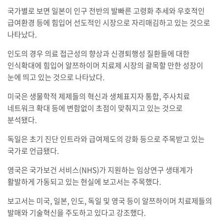
국가별로 보면 일본이 인구 전반의 발빠른 고령화 추세와 우호적인
급여환경 등에 힘입어 선도적인 시장으로 자리매김하고 있는 것으로
나타났다.
인도의 경우 의료 접근성의 향상과 신경퇴행성 질환들에 대한
인식확대에 힘입어 알쯔하이머 치료제 시장의 괄목할 만한 성장이
눈에 띄고 있는 것으로 나타났다.
미국은 생물학적 제제들의 혁신과 생체표지자 통합, 주사치료
네트워크 확대 등에 변함없이 초점이 맞춰지고 있는 것으로
분석됐다.
독일은 초기 진단 인트라와 급여제도의 강화 등으로 주목받고 있는
국가로 언급됐다.
영국은 국가보건 서비스(NHS)가 지원하는 임상연구 생태계가
활발하게 가동되고 있는 현실에 보고서는 주목했다.
보고서는 미국, 일본, 인도, 독일 및 영국 등이 알쯔하이머 치료제들의
발매와 기술혁신을 주도하고 있다고 강조했다.