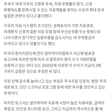
추세가 세계 각국의 고령화 추세, 치매 유병률의 증가, 신경
퇴행속도를 둔화시킬 수 있는 치료제들을 원하는 수요의 확대 등과
밀접한 관련이 있다고 풀이했다.
각국의 의료 시스템이 조기진단, 생체표지자 기반 치료경로,
외래환자 신경계 질환 치료 모델 등에 우선순위를 두는 방향으로
나아가면서 장기적인 입원비용을 감소시키는 데 무게중심이
두어지고 있다고 덧붙이기도 했다.
미국의 환자지원단체 전미 알쯔하이머협회가 지난해 발표한
보고서에 따르면 현재 미국 내 알쯔하이 환자 수가 700만명을
상회하고 있는 데다 오는 2050년에 이르면 이 수치가 지금의 2배
가까이 급증한 것으로 추정된 바 있다.
이로 인해 갈수록 늘어나고 있는 부담은 주사치료 인프라, 병원-약국
네트워크, 진단 스크리닝 프로그램 등에 대한 투자를 견인하고 있는
추세이다.
하지만 보고서는 알쯔하이머 치료제 시장이 높은 치료비용, 급여의
복잡성, 안전성 모니터링 요건, 그리고 지금까지 역사적으로 볼 때