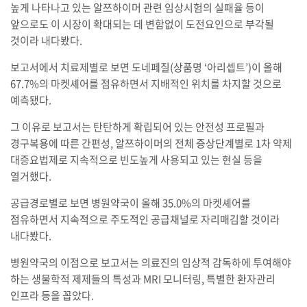
높게 나타나고 있는 알쯔하이머 관련 임상시험의 실패율 등이
앞으로도 이 시장이 확대되는 데 변함없이 도전요인으로 부각될
것이라 내다봤다.
보고서에서 치료제별로 보면 도네페질(상품명 ‘아리셉트’)이 올해
67.7%의 마켓셰어를 점유하면서 지배적인 위치를 차지할 것으로
예측됐다.
그 이유로 보고서는 탄탄하게 확립되어 있는 안전성 프로필과
경구복용에 따른 간편성, 알쯔하이머의 전체 증상단계별로 1차 약제
대증요법제로 지속적으로 빈도높게 사용되고 있는 현실 등을
열거했다.
공급경로별로 보면 병원약국이 올해 35.0%의 마켓셰어를
점유하면서 지속적으로 주도적인 공급채널로 자리매김할 것이라
내다봤다.
병원약국의 이점으로 보고서는 의료진의 임상적 감독하에 투여해야
하는 생물학적 제제들의 특성과 MRI 모니터링, 특별한 환자관리
인프라 등을 꼽았다.