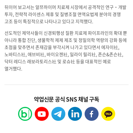
뒤이어 보고서는 알쯔하이머 치료제 시장에서 공격적인 연구‧개발
투자, 전략적 라이센스 제휴 및 질병조절 면역요법제 분야의 경쟁
고조 등이 특징적으로 나타나고 있다고 지적했다.
선도적인 제약사들이 신경퇴행성 질환 치료제 파이프라인의 확대 뿐
아니라 통합 진단, 생물학적 제제 제조 및 정밀의학 역량의 강화 등에
초점을 맞추면서 존재감을 부각시켜 나가고 있다면서 에자이社,
노바티스社, 애브비社, 바이오젠社, 일라이 릴리社, 존슨&존슨社,
닥터 레디스 래보라토리스社 및 로슈社 등을 대표적인 예로
열거했다.
약업신문 공식 SNS 채널 구독