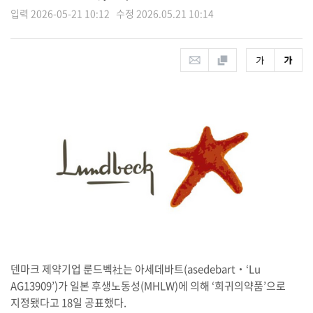
입력 2026-05-21 10:12 수정 2026.05.21 10:14
덴마크 제약기업 룬드벡社는 아세데바트(asedebart‧‘Lu
AG13909’)가 일본 후생노동성(MHLW)에 의해 ‘희귀의약품’으로
지정됐다고 18일 공표했다.