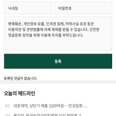
등록된 댓글이 없습니다.
오늘의 헤드라인
01
대원제약, 상반기 매출 3109억원… 만성질환·...
02
복지부, 한국보건산업진흥원 신임 원장에 고...