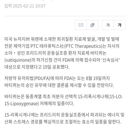
입력 2025-02-21 10:07
미국 뉴저지州 워렌에 소재한 희귀질환 치료제 발굴, 개발 및 발매
전문 제약기업 PTC 테라퓨틱스社(PTC Therapeutics)는 자사의
소아‧성인 프리드리히 운동실조증 환자 치료제 바티퀴논
(vatiquinone)의 허가신청 건이 FDA에 의해 접수되어 ‘신속심사’
대상으로 지정됐다고 19일 공표했다.
처방약 유저피법(PDUFA)에 따라 FDA는 오는 8월 19일까지
바티퀴논의 승인 유무에 대한 결론을 제시할 수 있을 전망이다.
바티퀴논은 동종계열 최초 저분자 선택적 15-리폭시게나제(15-LO:
15-Lipoxygenase) 저해제의 일종이다.
15-리폭시게나제는 프리드리히 운동실조증에서 파괴되는 에너지 및
산화 스트레스 경로를 핵심적으로 조절하는 효소의 일종을 말한다.