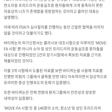
연소자층 프리드리히 운동실조증 환자들에게 크게 충족되지 못한
의료상의 니즈가 존재함을 뒷받침하는 것이라고 클라인 대표는
설명했다.
이에 따라 FDA가 심사절차를 진행하는 동안 긴밀한 협력을 아끼지
않을 것이라고 덧붙이기도 했다.
바티퀴논의 허가신청서는 플라시보 대조시험으로 이루어진 ‘MOVE-
FA 시험’ 뿐 아니라 소아 및 성인 프리드리히 운동실조증 환자들을
대상으로 진행되었던 2건의 장기시험에서 확보된 자료를 근거로
제출되었던 것이다.
이들 3개 시험에서 도출된 자료를 보면 바티퀴논을 사용해 치료를
진행한 피험자 그룹에서 괄목할 만한 데다 지속적이면서 임상적으로
유의미한 증상 진행속도의 둔화가 입증됐다.
또한 바티퀴논은 전체 연령대 환자그룹에서 안전성과 양호한
내약성이 입증됐다.
‘MOVE-FA 시험’은 총 146명의 소아, 청소년 및 성인 프리드리히