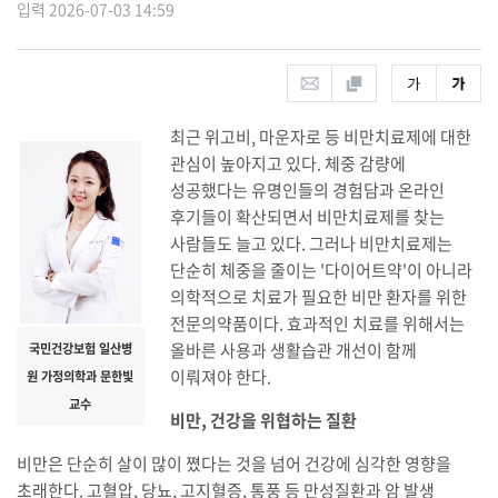
입력 2026-07-03 14:59
최근 위고비, 마운자로 등 비만치료제에 대한
관심이 높아지고 있다. 체중 감량에
성공했다는 유명인들의 경험담과 온라인
후기들이 확산되면서 비만치료제를 찾는
사람들도 늘고 있다. 그러나 비만치료제는
단순히 체중을 줄이는 '다이어트약'이 아니라
의학적으로 치료가 필요한 비만 환자를 위한
전문의약품이다. 효과적인 치료를 위해서는
올바른 사용과 생활습관 개선이 함께
국민건강보험 일산병
이뤄져야 한다.
원 가정의학과 문한빛
교수
비만, 건강을 위협하는 질환
비만은 단순히 살이 많이 쪘다는 것을 넘어 건강에 심각한 영향을
초래한다. 고혈압, 당뇨, 고지혈증, 통풍 등 만성질환과 암 발생