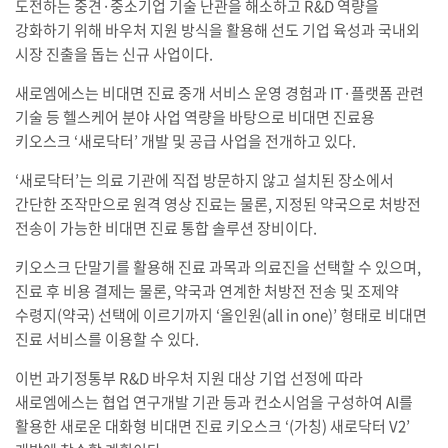
도전하는 중견·중소기업 기술 난관을 해소하고 R&D 역량을
강화하기 위해 바우처 지원 방식을 활용해 선도 기업 육성과 국내외
시장 진출을 돕는 신규 사업이다.
새로엠에스는 비대면 진료 중개 서비스 운영 경험과 IT·플랫폼 관련
기술 등 헬스케어 분야 사업 역량을 바탕으로 비대면 진료용
키오스크 ‘새로닥터’ 개발 및 공급 사업을 전개하고 있다.
‘새로닥터’는 의료 기관에 직접 방문하지 않고 설치된 장소에서
간단한 조작만으로 원격 영상 진료는 물론, 지정된 약국으로 처방전
전송이 가능한 비대면 진료 통합 솔루션 장비이다.
키오스크 단말기를 활용해 진료 과목과 의료진을 선택할 수 있으며,
진료 후 비용 결제는 물론, 약국과 연계한 처방전 전송 및 조제약
수령지(약국) 선택에 이르기까지 ‘올인원(all in one)’ 형태로 비대면
진료 서비스를 이용할 수 있다.
이번 과기정통부 R&D 바우처 지원 대상 기업 선정에 따라
새로엠에스는 협업 연구개발 기관 등과 컨소시엄을 구성하여 AI를
활용한 새로운 대화형 비대면 진료 키오스크 ‘(가칭) 새로닥터 V2’