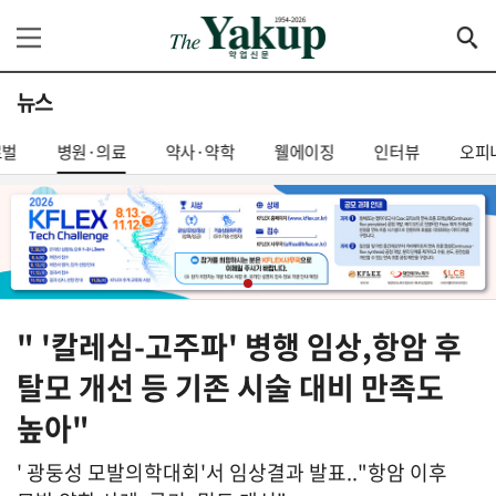
뉴스
로벌
병원·의료
약사·약학
웰에이징
인터뷰
오피
" '칼레심-고주파' 병행 임상,항암 후
탈모 개선 등 기존 시술 대비 만족도
높아"
' 광둥성 모발의학대회'서 임상결과 발표.."항암 이후