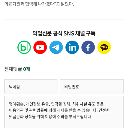
의료기관과 협력해 나가겠다"고 밝혔다.
약업신문 공식 SNS 채널 구독
전체댓글
0개