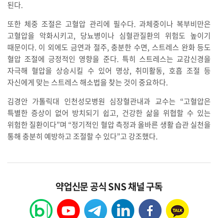
된다.
또한 체중 조절은 고혈압 관리에 필수다. 과체중이나 복부비만은
고혈압을 악화시키고, 당뇨병이나 심혈관질환의 위험도 높이기
때문이다. 이 외에도 금연과 절주, 충분한 수면, 스트레스 완화 등도
혈압 조절에 긍정적인 영향을 준다. 특히 스트레스는 교감신경을
자극해 혈압을 상승시킬 수 있어 명상, 취미활동, 호흡 조절 등
자신에게 맞는 스트레스 해소법을 찾는 것이 중요하다.
김경안 가톨릭대 인천성모병원 심장혈관내과 교수는 “고혈압은
특별한 증상이 없어 방치되기 쉽고, 건강한 삶을 위협할 수 있는
위험한 질환이다”며 “정기적인 혈압 측정과 올바른 생활 습관 실천을
통해 충분히 예방하고 조절할 수 있다”고 강조했다.
약업신문 공식 SNS 채널 구독