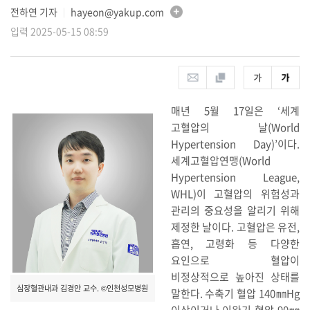
전하연 기자
hayeon@yakup.com
│
입력 2025-05-15 08:59
매년 5월 17일은 ‘세계
고혈압의 날(World
Hypertension Day)’이다.
세계고혈압연맹(World
Hypertension League,
WHL)이 고혈압의 위험성과
관리의 중요성을 알리기 위해
제정한 날이다. 고혈압은 유전,
흡연, 고령화 등 다양한
요인으로 혈압이
비정상적으로 높아진 상태를
심장혈관내과 김경안 교수. ©인천성모병원
말한다. 수축기 혈압 140㎜Hg
이상이거나 이완기 혈압 90㎜