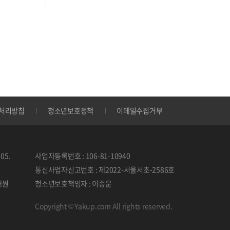
처리방침
청소년보호정책
이메일수집거부
05.
사업자등록번호 : 106-81-10940
통신사업자신고번호 : 제2022-서울서초-2586호
태원
청소년보호책임자 : 이종운
Copyright © Yakup.com All rights reserved.