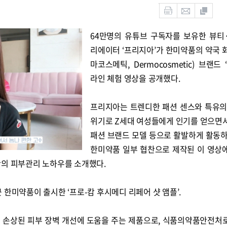
64만명의 유튜브 구독자를 보유한 뷰티
리에이터 ‘프리지아’가 한미약품의 약국 
마코스메틱, Dermocosmetic) 브랜드 
라인 체험 영상을 공개했다.
프리지아는 트렌디한 패션 센스와 특유의
위기로 Z세대 여성들에게 인기를 얻으면서,
패션 브랜드 모델 등으로 활발하게 활동하
한미약품 일부 협찬으로 제작된 이 영상
만의 피부관리 노하우를 소개했다.
 한미약품이 출시한 ‘프로-캄 후시메디 리페어 샷 앰플’.
 손상된 피부 장벽 개선에 도움을 주는 제품으로, 식품의약품안전처