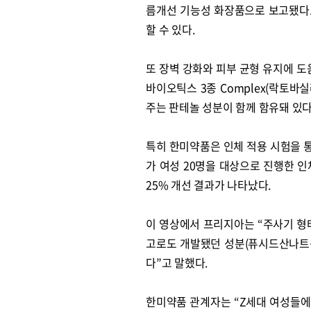
름개선 기능성 화장품으로 보고됐다
할 수 있다.
또 장벽 강화와 피부 균형 유지에 도움
바이오틱스 3종 Complex(락토
주는 판테놀 성분이 함께 함유돼 있다
특히 한미약품은 인체 적용 시험을 
가 여성 20명을 대상으로 진행한 인
25% 개선 결과가 나타났다.
이 영상에서 프리지아는 “주사기 형
고로도 개발됐던 성분(퓨시드산나트륨
다”고 말했다.
한미약품 관계자는 “Z세대 여성들에