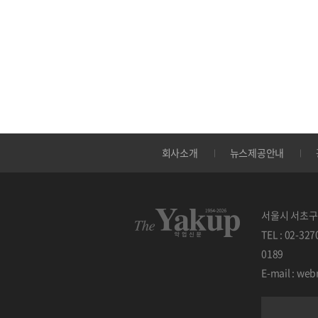
회사소개
뉴스제공안내
서울시 서초구 
TEL : 02-32
0189
E-mail : w