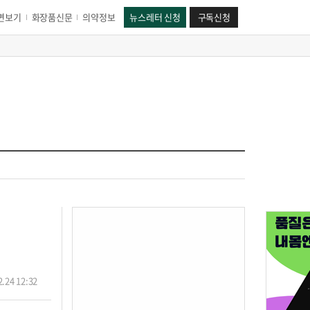
면보기
화장품신문
의약정보
뉴스레터 신청
구독신청
.24 12:32