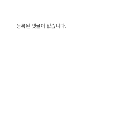
등록된 댓글이 없습니다.