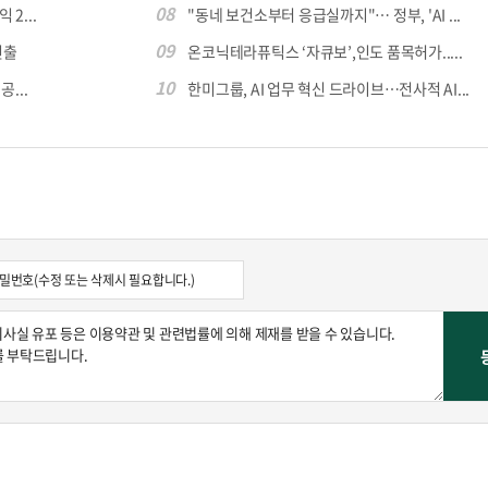
08
 2...
"동네 보건소부터 응급실까지"… 정부, 'AI ...
09
진출
온코닉테라퓨틱스 ‘자큐보’,인도 품목허가.....
10
...
한미그룹, AI 업무 혁신 드라이브…전사적 AI...