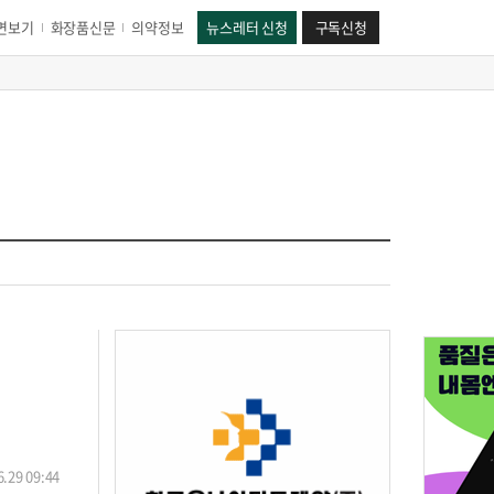
면보기
화장품신문
의약정보
뉴스레터 신청
구독신청
.29 09:44