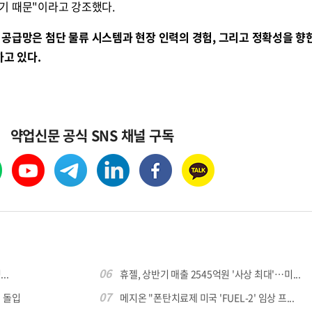
기 때문"이라고 강조했다.
 공급망은 첨단 물류 시스템과 현장 인력의 경험, 그리고 정확성을 향
하고 있다.
콜
안현정의 컬쳐포커스
박병준
약업신문 공식 SNS 채널 구독
06
..
휴젤, 상반기 매출 2545억원 '사상 최대'…미...
07
 돌입
메지온 "폰탄치료제 미국 'FUEL-2' 임상 프...