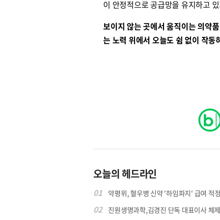
이 안정적으로 공급망을 유지하고 있
보이지 않는 곳에서 움직이는 의약품
는 노력 위에서 오늘도 쉼 없이 작동
원종원의 커튼 
오늘의 헤드라인
01
약평위, 혈우병 신약 '하임파지' 급여 적정.
02
진원생명과학,김경진 단독 대표이사 체제