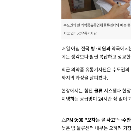
수도권의 한 의약품유통업체 물류센터와 배송 현장 
지고 있다. ©유통기자단
매일 아침 전국 병·의원과 약국에서는
에는 생각보다 훨씬 복잡하고 정교한
최근 의약품 유통기자단은 수도권의
까지의 과정을 살펴봤다.
현장에서는 첨단 물류 시스템과 현장
지탱하는 공급망이 24시간 쉼 없이 
△PM 9:00 "오차는 곧 사고"…수
늦은 밤 물류센터 내부는 오히려 가