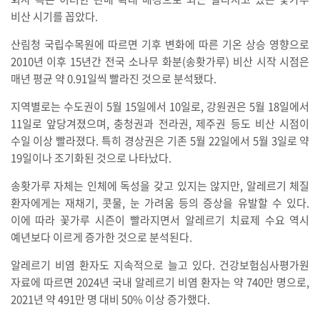
비산 시기를 꼽았다.
산림청 국립수목원에 따르면 기후 변화에 따른 기온 상승 영향으로
2010년 이후 15년간 전국 소나무 화분(송홧가루) 비산 시작 시점은
매년 평균 약 0.91일씩 빨라진 것으로 분석됐다.
지역별로는 수도권이 5월 15일에서 10일로, 강원권은 5월 18일에서
11일로 앞당겨졌으며, 충청권과 전라권, 제주권 등도 비산 시점이
수일 이상 빨라졌다. 특히 경상권은 기존 5월 22일에서 5월 3일로 약
19일이나 조기화된 것으로 나타났다.
송홧가루 자체는 인체에 독성을 갖고 있지는 않지만, 알레르기 체질
환자에게는 재채기, 콧물, 눈 가려움 등의 증상을 유발할 수 있다.
이에 따라 꽃가루 시즌이 빨라지면서 알레르기 치료제 수요 역시
예년보다 이르게 증가한 것으로 분석된다.
알레르기 비염 환자도 지속적으로 늘고 있다. 건강보험심사평가원
자료에 따르면 2024년 국내 알레르기 비염 환자는 약 740만 명으로,
2021년 약 491만 명 대비 50% 이상 증가했다.