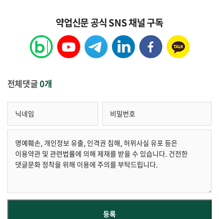
약업신문 공식 SNS 채널 구독
전체댓글
0개