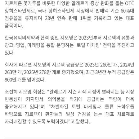
지르텍은 꽃가루를 비롯한 다양한 알레르기 증상 완화를 돕는 OTC
항히스타민제로, 국내 항히스타민제 시장에서 판매액 기준 60%대
점유율을 유지하며 28년 연속 판매 1위를 기록하고 있는 대표
품목이다.
한국유씨비제약과 협력 중인 지오영은 2023년부터 지르텍의 유통과
광고, 영업, 마케팅을 통합 운영하는 ‘토털 마케팅’ 전략을 추진하고
있다.
회사에 따르면 지오영의 지르텍 공급량은 2023년 260만 개, 2024년
263만 개, 2025년 278만 개로 증가했으며, 최근 3년간 누적 공급량은
800만 개를 넘어섰다.
조선혜 지오영 회장은 “알레르기 시즌 시작 시점이 빨라지는 등 시장
변동성이 커지면서 의약품을 적기에 공급하는 역량이 더욱
중요해지고 있다”며 “차별화된 토털 마케팅과 물류 노하우를
바탕으로 지르텍이 환자들의 일상 건강을 돕는 대표 치료제로
자리매김할 수 있도록 노력하겠다”고 말했다.