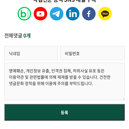
전체댓글
0개