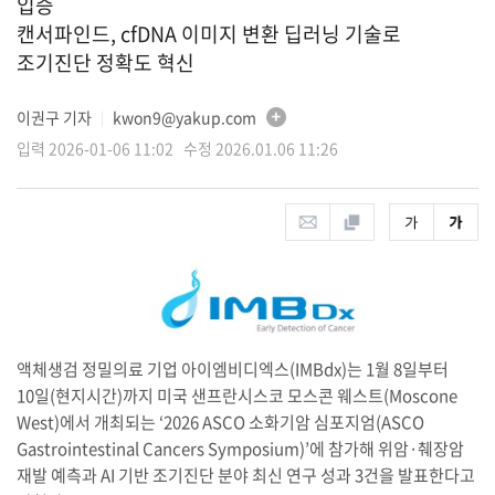
입증
캔서파인드, cfDNA 이미지 변환 딥러닝 기술로
조기진단 정확도 혁신
이권구 기자
kwon9@yakup.com
│
입력 2026-01-06 11:02 수정 2026.01.06 11:26
액체생검 정밀의료 기업 아이엠비디엑스(IMBdx)는 1월 8일부터
10일(현지시간)까지 미국 샌프란시스코 모스콘 웨스트(Moscone
West)에서 개최되는 ‘2026 ASCO 소화기암 심포지엄(ASCO
Gastrointestinal Cancers Symposium)’에 참가해 위암·췌장암
재발 예측과 AI 기반 조기진단 분야 최신 연구 성과 3건을 발표한다고