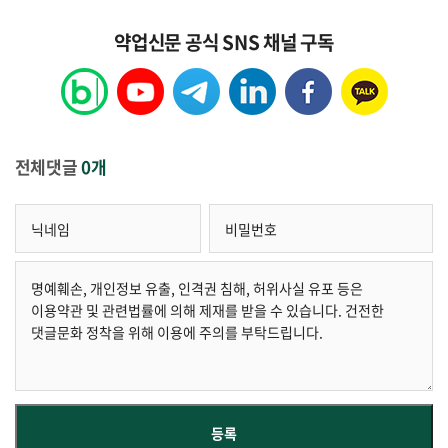
약업신문 공식 SNS 채널 구독
전체댓글
0개