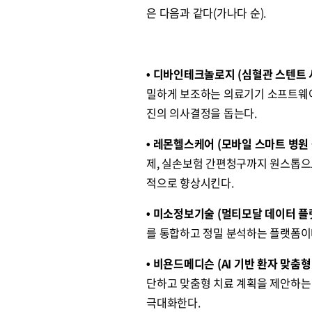
은 다음과 같다(가나다 순).
• 디바인테크놀로지 (심혈관 스텐트 시
밀하게 보조하는 의료기기 소프트웨어
진의 의사결정을 돕는다.
• 레몬헬스케어 (모바일 스마트 병원
제, 실손보험 간편청구까지 원스톱으
적으로 향상시킨다.
• 미소정보기술 (멀티모달 데이터 플
를 통합하고 정밀 분석하는 플랫폼이다
• 비욘드메디슨 (AI 기반 환자 맞춤형
단하고 맞춤형 치료 계획을 제안하는
극대화한다.