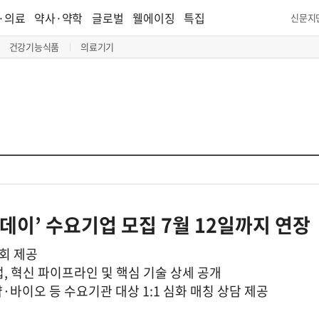
·의료
약사·약학
글로벌
웰에이징
특집
신문지
건강기능식품
의료기기
칭데이’ 수요기업 모집 7월 12일까지 연장
기회 제공
 기업, 혁신 파이프라인 및 핵심 기술 상세 공개
·바이오 등 수요기관 대상 1:1 심화 매칭 상담 제공