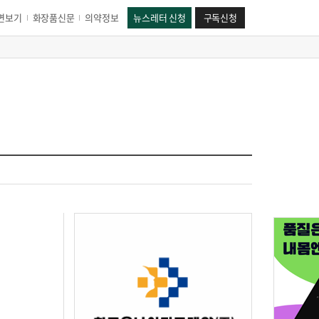
면보기
화장품신문
의약정보
뉴스레터 신청
구독신청