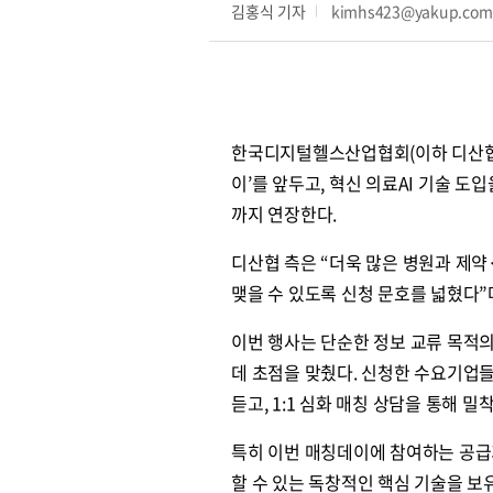
김홍식 기자
kimhs423@yakup.co
한국디지털헬스산업협회(이하 디산협)는
이’를 앞두고, 혁신 의료AI 기술 도
까지 연장한다.
디산협 측은 “더욱 많은 병원과 제
맺을 수 있도록 신청 문호를 넓혔다”
이번 행사는 단순한 정보 교류 목적
데 초점을 맞췄다. 신청한 수요기업들
듣고, 1:1 심화 매칭 상담을 통해 밀
특히 이번 매칭데이에 참여하는 공급
할 수 있는 독창적인 핵심 기술을 보