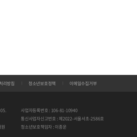
처리방침
청소년보호정책
이메일수집거부
05.
사업자등록번호 : 106-81-10940
통신사업자신고번호 : 제2022-서울서초-2586호
태원
청소년보호책임자 : 이종운