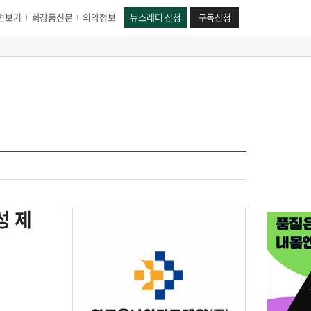
면보기
화장품신문
의약정보
뉴스레터 신청
구독신청
성 제