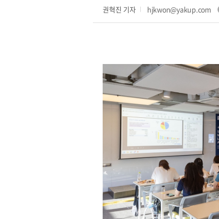
권혁진 기자
hjkwon@yakup.com