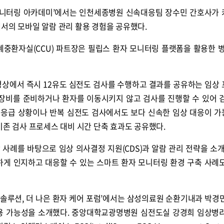
자 모니터링 아카데미’에서는 인천세종병원 신속대응팀 장수민 간호사가
서의 모바일 알람 관리 활용 경험을 공유했다.
환자실(CCU) 파트장은 필립스 환자 모니터링 플랫폼을 활용한 병
병상에서 즉시 12유도 심전도 검사를 수행하고 결과를 공유하는 임상
 장비를 준비하거나 환자를 이동시키지 않고 검사를 진행할 수 있어 
또 응급 상황이나 반복 심전도 검사에서도 보다 신속한 임상 대응이 
기존 검사 프로세스 대비 시간 단축 효과도 공유했다.
사례를 바탕으로 임상 의사결정 지원(CDS)과 알람 관리 전략을 소개
하게 인지하고 대응할 수 있는 스마트 환자 모니터링 환경 구축 사례
도 솔루션, 더 나은 환자 케어 포럼’에서는 삼성의료원 순환기내과 박경
활용 가능성을 소개했다. 중앙대학교광명병원 심전도실 강경희 임상병