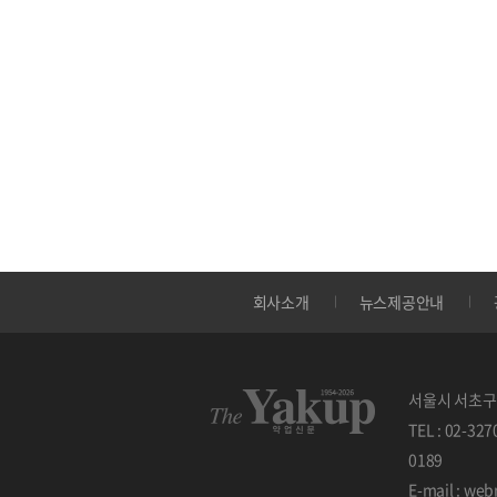
회사소개
뉴스제공안내
서울시 서초구 
TEL : 02-32
0189
E-mail : w