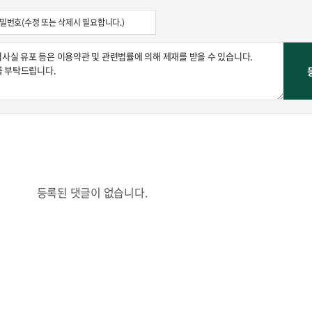
콜
안현정의 컬쳐포커스
박병준
등록된 댓글이 없습니다.