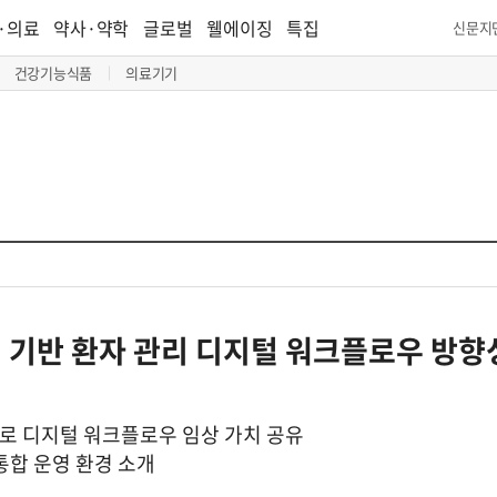
·의료
약사·약학
글로벌
웰에이징
특집
신문지
건강기능식품
의료기기
 기반 환자 관리 디지털 워크플로우 방향
로 디지털 워크플로우 임상 가치 공유
통합 운영 환경 소개