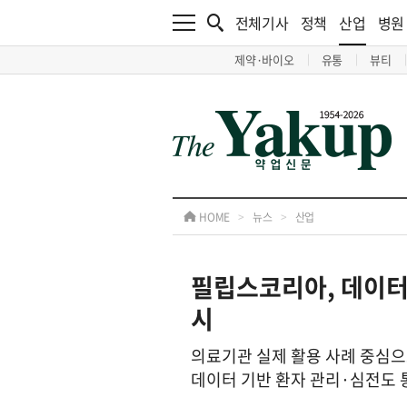
전체기사
정책
산업
병원
제약·바이오
유통
뷰티
HOME
>
뉴스
>
산업
필립스코리아, 데이터
시
의료기관 실제 활용 사례 중심으
데이터 기반 환자 관리·심전도 