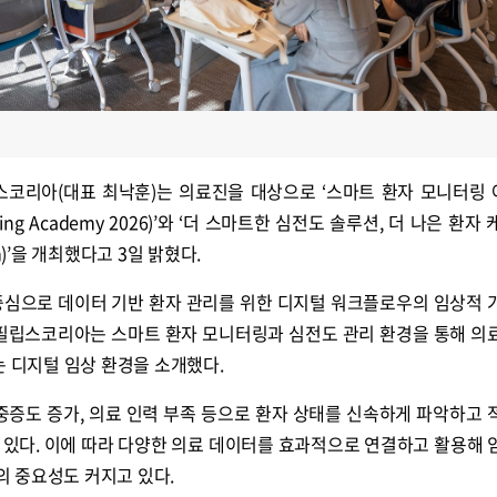
스코리아(대표 최낙훈)는 의료진을 대상으로 ‘스마트 환자 모니터링
Learning Academy 2026)’와 ‘더 스마트한 심전도 솔루션, 더 나은 환자
orum)’을 개최했다고 3일 밝혔다.
중심으로 데이터 기반 환자 관리를 위한 디지털 워크플로우의 임상적 
 필립스코리아는 스마트 환자 모니터링과 심전도 관리 환경을 통해 의
는 디지털 임상 환경을 소개했다.
중증도 증가, 의료 인력 부족 등으로 환자 상태를 신속하게 파악하고 
 있다. 이에 따라 다양한 의료 데이터를 효과적으로 연결하고 활용해 
 중요성도 커지고 있다.