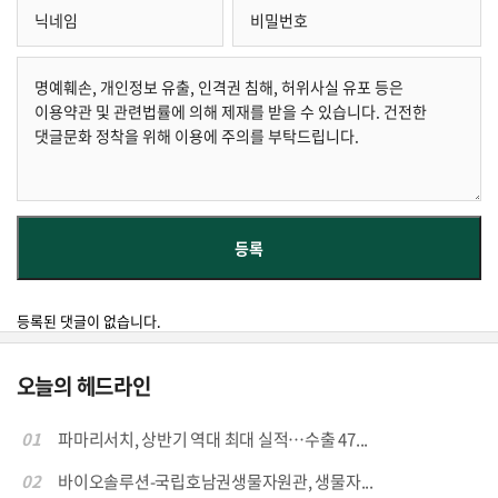
등록된 댓글이 없습니다.
오늘의 헤드라인
01
파마리서치, 상반기 역대 최대 실적…수출 47...
02
바이오솔루션-국립호남권생물자원관, 생물자...