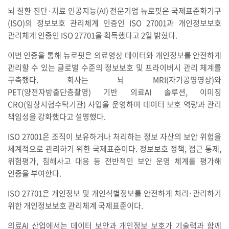
뇌 질환 진단·치료 인공지능(AI) 전문기업 뉴로핏은 국제표준화기구
(ISO)의 정보보호 관리체계 인증인 ISO 27001과 개인정보보호
관리체계 인증인 ISO 27701을 획득했다고 2일 밝혔다.
이번 인증을 통해 뉴로핏은 의료영상 데이터와 개인정보를 안전하게
관리할 수 있는 글로벌 수준의 정보보호 및 프라이버시 관리 체계를
구축했다. 회사는 뇌 MRI(자기공명영상)와
PET(양전자방출단층촬영) 기반 의료AI 솔루션, 이미징
CRO(임상시험수탁기관) 사업을 운영하며 데이터 보호 역량과 관리
책임성을 강화했다고 설명했다.
ISO 27001은 조직이 보유하거나 처리하는 정보 자산의 보안 위험을
체계적으로 관리하기 위한 국제표준이다. 정보보호 정책, 접근 통제,
위험평가, 침해사고 대응 등 전반적인 보안 운영 체계를 평가해
인증을 부여한다.
ISO 27701은 개인정보 및 개인식별정보를 안전하게 처리·관리하기
위한 개인정보보호 관리체계 국제표준이다.
의료AI 산업에서는 데이터 보안과 개인정보 보호가 기술력과 함께